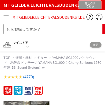
詳しくは
MITGLIEDER.LEICHTERALSDUDENKST.DE
こちら
MITGLIEDER.LEICHTERALSDUDENKST.DE
マイストア
変更
TOP
楽器・機材
ギター
YAMAHA SG1000 バイサウン
ド JAPAN ビンテージ YAMAHA SG1000 # Cherry Sunburst 1980
年製【Bi-Sound System】w
(4770)