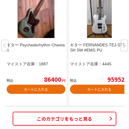
ギター Psychederhythm Cheeta
ギター FERNANDES TEJ-STD
h
SH SW #EMG PU
マイストア在庫：
1887
マイストア在庫：
4445
86400
95952
税込
円
税込
円
カートに入れる
カートに入れる
このカテゴリをもっと見る