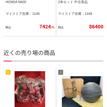
HONDA N600
2本セット 中古美品
マイストア在庫：
1148
マイストア在庫：
1168
7424
86400
税込
円
税込
円
近くの売り場の商品