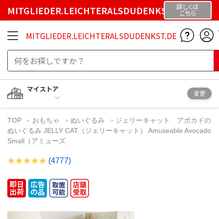
詳しくは
MITGLIEDER.LEICHTERALSDUDENKST.DE
こちら
MITGLIEDER.LEICHTERALSDUDENKST.DE
マイストア
変更
TOP
おもちゃ
ぬいぐるみ
ジェリーキャット アボカドの
ぬいぐるみ JELLY CAT（ジェリーキャット） Amuseable Avocado
Small（アミューズ
(4777)