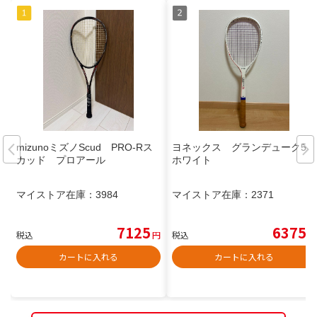
mizunoミズノScud PRO-Rス
ヨネックス グランデューク50
カッド プロアール
ホワイト
マイストア在庫：
3984
マイストア在庫：
2371
7125
6375
税込
円
税込
円
カートに入れる
カートに入れる