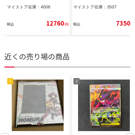
マイストア在庫：
4008
マイストア在庫：
3507
12760
7350
税込
円
税込
円
近くの売り場の商品