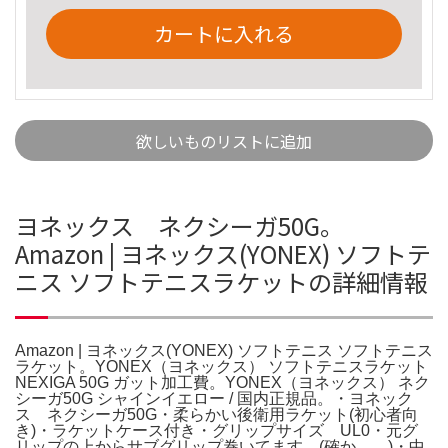
カートに入れる
欲しいものリストに追加
ヨネックス ネクシーガ50G。
Amazon | ヨネックス(YONEX) ソフトテ
ニス ソフトテニスラケットの詳細情報
Amazon | ヨネックス(YONEX) ソフトテニス ソフトテニス
ラケット。YONEX（ヨネックス） ソフトテニスラケット
NEXIGA 50G ガット加工費。YONEX（ヨネックス） ネク
シーガ50G シャインイエロー / 国内正規品。・ヨネック
ス ネクシーガ50G・柔らかい後衛用ラケット(初心者向
き)・ラケットケース付き・グリップサイズ UL0・元グ
リップの上からサブグリップ巻いてます。(確か…。)・中