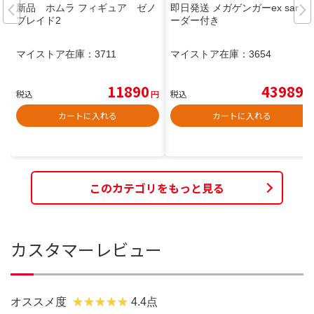
新品 ホムラ フィギュア ゼノ
即日発送 メガゲンガーex sar ロ
ブレイド2
ーダー付き
マイストア在庫：
3711
マイストア在庫：
3654
11890
43989
税込
円
税込
円
カートに入れる
カートに入れる
このカテゴリをもっと見る
カスタマーレビュー
オススメ度
4.4点