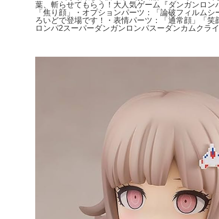
葉、斬らせてもらう！大人気ゲーム『ダンガンロンパ1
「焦り顔」・オプションパーツ：「論破フィルムシー
ろいどで登場です！・表情パーツ：「通常顔」「笑顔
ロンパ2スーパーダンガンロンパスーダンカムクラ