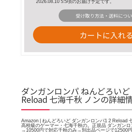
2026.08.10 5:5頃のお届け予定です。
受け取り方法・送料につ
カートに入れ
ダンガンロンパ ねんどろいど 日
Reload 七海千秋 ノンの詳細
Amazon | ねんどろいど ダンガンロンパ1 2 Rel
高校級のゲーマー・七海千秋の。正規品 ダンガンロンパ
→10500円で対応千秋のみ→別出品ページで12