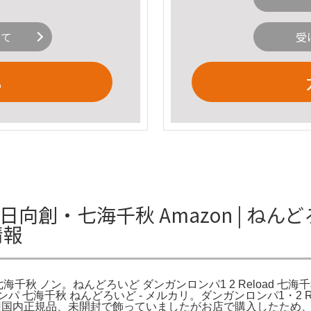
いて
受
る
向創・七海千秋 Amazon | ねんど
情報
oad 七海千秋 ノン。ねんどろいど ダンガンロンパ1 2 Reload 
 七海千秋 ねんどろいど - メルカリ。ダンガンロンパ1・2 R
500円国内正規品、未開封で飾っていましたがお店で購入したた