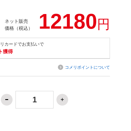
12180
円
ネット販売
価格（税込）
メリカードでお支払いで
ト獲得
コメリポイントについて