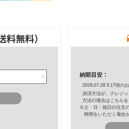
送料無料）
納期目安：
2026.07.28 5:1
決済方法が、クレジッ
方法の場合は
こちら
を
※土・日・祝日の注文
時間をいただく場合
。