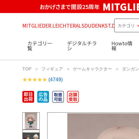
MITGLI
おかげさまで開設25周年
MITGLIEDER.LEICHTERALSDUDENKST.DE
カテゴリ一
デジタルチラ
Howto情
覧
シ
報
TOP
フィギュア
ゲームキャラクター
ダンガン
(4749)