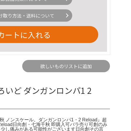
け取り方法・送料について
カートに入れる
欲しいものリストに追加
ろいど ダンガンロンパ1 2
七海千秋 ノンスケール。ダンガンロンパ1・2 Reload』超
eload日向創・七海千秋 即購入可バラ売り可創のみ
め、少し痛みがある可能性がございます日向創その言