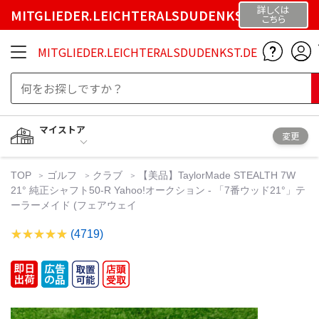
詳しくは
MITGLIEDER.LEICHTERALSDUDENKST.DE
こちら
MITGLIEDER.LEICHTERALSDUDENKST.DE
マイストア
変更
TOP
ゴルフ
クラブ
【美品】TaylorMade STEALTH 7W
21° 純正シャフト50-R Yahoo!オークション - 「7番ウッド21°」テ
ーラーメイド (フェアウェイ
(4719)