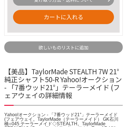
カートに入れる
欲しいものリストに追加
【美品】TaylorMade STEALTH 7W 21°
純正シャフト50-R Yahoo!オークション
- 「7番ウッド21°」テーラーメイド (フ
ェアウェイの詳細情報
Yahoo!オークション - 「7番ウッド21°」テーラーメイド
(フェアウェイ。TaylorMade（テーラーメイド） GK石川
橋○045 テーラーメイド◇STEALTH。TaylorMade