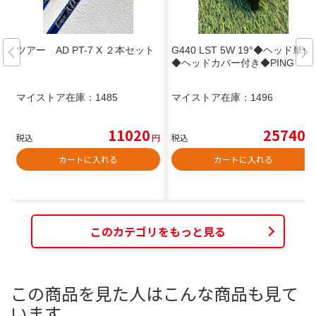
ツアー AD PT-7 X ２本セット
G440 LST 5W 19°◆ヘッド単体
◆ヘッドカバー付き◆PING
マイストア在庫：
1485
マイストア在庫：
1496
11020
25740
税込
円
税込
円
カートに入れる
カートに入れる
このカテゴリをもっと見る
この商品を見た人はこんな商品も見て
います