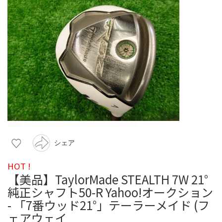
シェア
HOT !
【美品】TaylorMade STEALTH 7W 21°
純正シャフト50-R Yahoo!オークション
- 「7番ウッド21°」テーラーメイド (フ
ェアウェイ