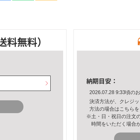
送料無料）
納期目安：
2026.07.28 9:3
決済方法が、クレジッ
方法の場合は
こちら
を
※土・日・祝日の注文
時間をいただく場合
。