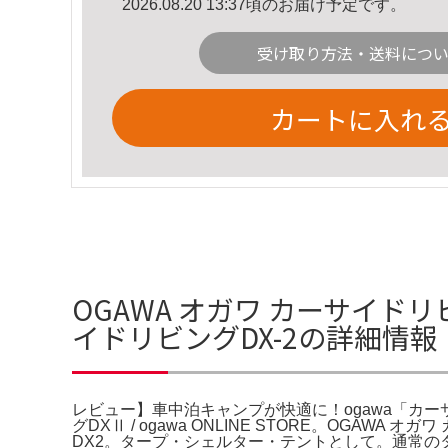
2026.08.20 13:37頃のお届け予定です。
受け取り方法・送料につ
カートに入れ
OGAWA オガワ カーサイドリ
イドリビングDX-2の詳細情報
レビュー】車中泊キャンプが快適に！ogawa「カーサイ
グDXⅡ / ogawa ONLINE STORE。OG
DX2。タープ・シェルター・テントとして。通常の