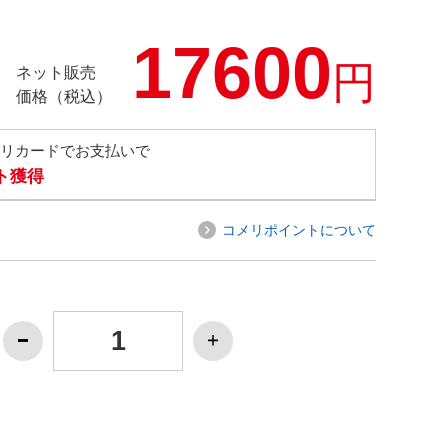
17600
円
ネット販売
価格（税込）
メリカードでお支払いで
ト獲得
コメリポイントについて