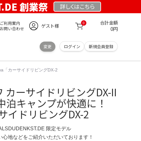
T.DE 創業祭
詳しくは
こちら
合計金額
ご利用案内
0
ゲスト様
0円
お問い合わせ
変更
ログイン
新規会員登録
wa「カーサイドリビングDX-2
ワ カーサイドリビングDX-II
中泊キャンプが快適に！
ーサイドリビングDX-2
ERALSDUDENKST.DE 限定モデル
の使い心地などをご紹介いただいております！