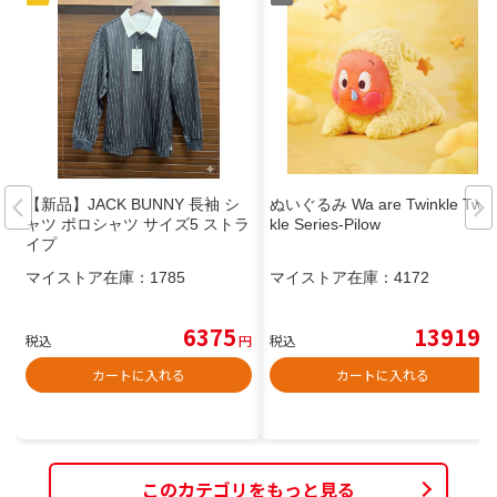
【新品】JACK BUNNY 長袖 シ
ぬいぐるみ Wa are Twinkle Twin
ャツ ポロシャツ サイズ5 ストラ
kle Series-Pilow
イプ
マイストア在庫：
1785
マイストア在庫：
4172
6375
13919
税込
円
税込
円
カートに入れる
カートに入れる
このカテゴリをもっと見る