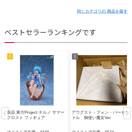
同じカテゴリの 商品を探す
ベストセラーランキングです
新品 東方Project チルノ サマー
アウグスト・フォン・パーセヴ
フロスト フィギュア
ァル 御使い魔女Ver.
マイストア在庫：
4349
マイストア在庫：
3674