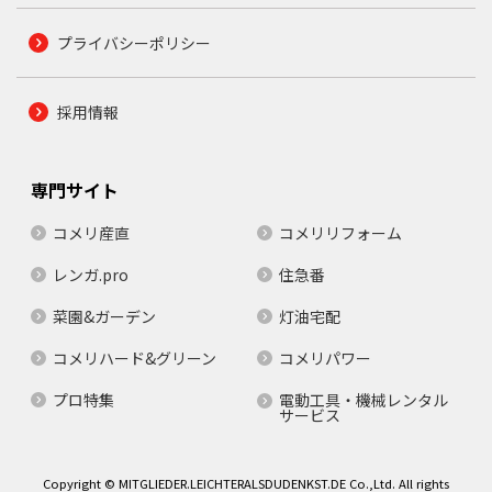
プライバシーポリシー
採用情報
専門サイト
コメリ産直
コメリリフォーム
レンガ.pro
住急番
菜園&ガーデン
灯油宅配
コメリハード&グリーン
コメリパワー
プロ特集
電動工具・機械レンタル
サービス
Copyright © MITGLIEDER.LEICHTERALSDUDENKST.DE Co.,Ltd. All rights