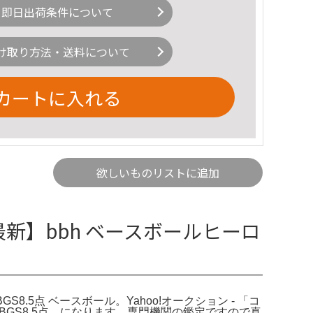
即日出荷条件について
け取り方法・送料について
カートに入れる
欲しいものリストに追加
年最新】bbh ベースボールヒーロ
8.5点 ベースボール。Yahoo!オークション - 「コ
BGS8.5点 になります。専門機関の鑑定ですので真