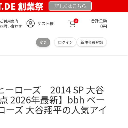
T.DE 創業祭
詳しくは
こちら
合計金額
ご利用案内
0
ゲスト様
0円
お問い合わせ
変更
ログイン
新規会員登録
ーローズ 2014 SP 大谷
5点 2026年最新】bbh ベー
ローズ 大谷翔平の人気アイ