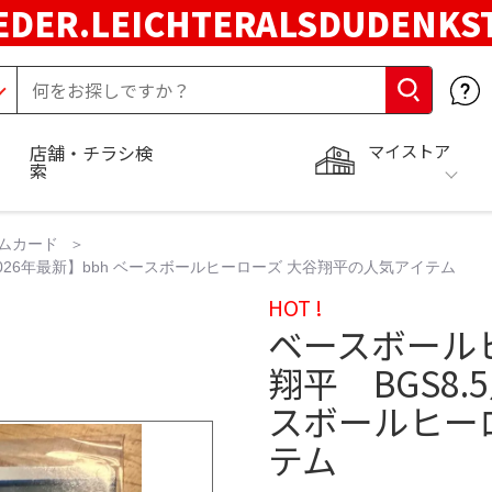
EDER.LEICHTERALSDUDENKS
マイストア
店舗・チラシ検
索
ムカード
 2026年最新】bbh ベースボールヒーローズ 大谷翔平の人気アイテム
HOT !
ベースボールヒ
翔平 BGS8.
スボールヒー
テム