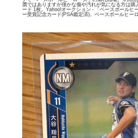
贋ではありますが僅かな傷や汚れが気になる方は購入をお
ード 1枚。Yahoo!オークション - 「ベースボー
ー受賞記念カード(PSA鑑定済)。ベースボールヒーローズ 20