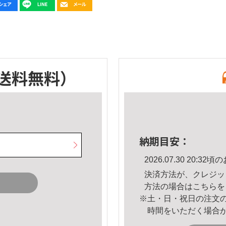
送料無料）
納期目安：
2026.07.30 20:
決済方法が、クレジッ
方法の場合は
こちら
を
※土・日・祝日の注文
時間をいただく場合
。