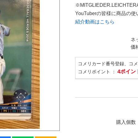
※MITGLIEDER.LEICHT
YouTuberの皆様に商品
紹介動画はこちら
ネ
価
コメリカード番号登録、コ
4ポイン
コメリポイント ：
購入個数