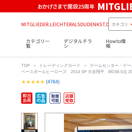
MITGLI
おかげさまで開設25周年
MITGLIEDER.LEICHTERALSDUDENKST.DE
カテゴリ一
デジタルチラ
Howto情
覧
シ
報
TOP
トレーディングカード
ゲームセンター・ゲー
ベースボールヒーローズ 2014 SP 大谷翔平 BGS8.5点
(4764)