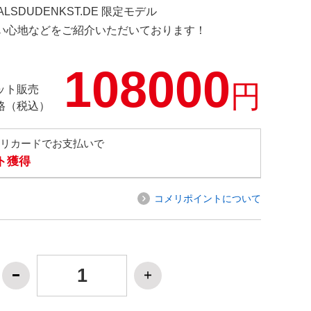
ERALSDUDENKST.DE 限定モデル
の使い心地などをご紹介いただいております！
108000
円
ット販売
格（税込）
メリカードでお支払いで
ト獲得
コメリポイントについて