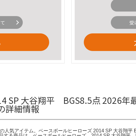
いて
受
る
 SP 大谷翔平 BGS8.5点 2026
の詳細情報
人気アイテム。ベースボールヒーローズ 2014 SP 大谷翔平 BGS
する商品は ベースボールヒーローズ 2014 SP 大谷翔平 