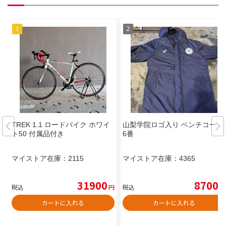
TREK 1.1 ロードバイク ホワイ
山梨学院ロゴ入り ベンチコート
ト50 付属品付き
6番
マイストア在庫：
2115
マイストア在庫：
4365
31900
8700
税込
円
税込
円
カートに入れる
カートに入れる