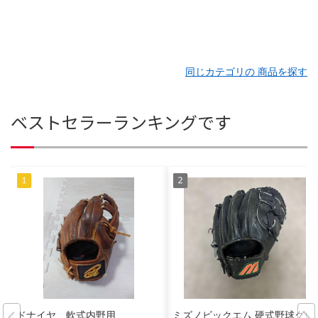
同じカテゴリの 商品を探す
ベストセラーランキングです
ドナイヤ 軟式内野用
ミズノビックエム 硬式野球グロ