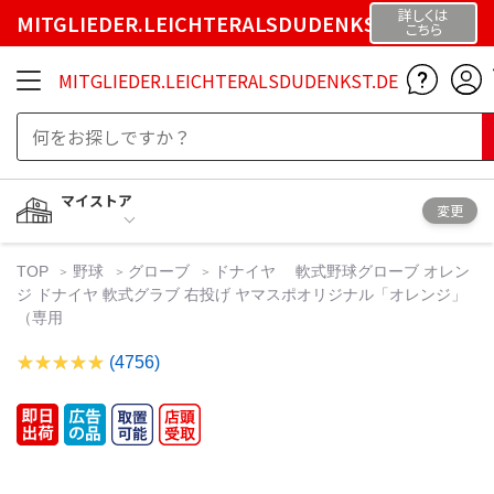
詳しくは
MITGLIEDER.LEICHTERALSDUDENKST.DE
こちら
MITGLIEDER.LEICHTERALSDUDENKST.DE
マイストア
変更
TOP
野球
グローブ
ドナイヤ 軟式野球グローブ オレン
ジ ドナイヤ 軟式グラブ 右投げ ヤマスポオリジナル「オレンジ」
（専用
(4756)