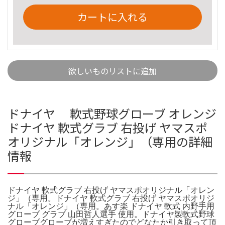
カートに入れる
欲しいものリストに追加
ドナイヤ 軟式野球グローブ オレンジ
ドナイヤ 軟式グラブ 右投げ ヤマスポ
オリジナル「オレンジ」（専用の詳細
情報
ドナイヤ 軟式グラブ 右投げ ヤマスポオリジナル「オレン
ジ」（専用。ドナイヤ 軟式グラブ 右投げ ヤマスポオリジ
ナル「オレンジ」（専用。あす楽 ドナイヤ 軟式 内野手用
グローブ グラブ 山田哲人選手 使用。ドナイヤ製軟式野球
グローブグローブが増えすぎたのでどなたか引き取って頂