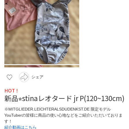
シェア
HOT !
新品⭐︎stinaレオタード jr P(120~130cm)
※MITGLIEDER.LEICHTERALSDUDENKST.DE 限定モデル
YouTuberの皆様に商品の使い心地などをご紹介いただいておりま
す！
紹介動画はこちら