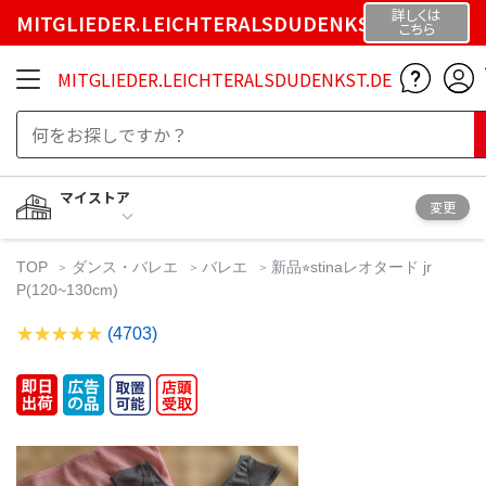
詳しくは
MITGLIEDER.LEICHTERALSDUDENKST.DE
こちら
MITGLIEDER.LEICHTERALSDUDENKST.DE
マイストア
変更
TOP
ダンス・バレエ
バレエ
新品⭐︎stinaレオタード jr
P(120~130cm)
(4703)