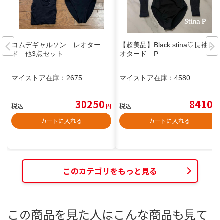
コムデギャルソン レオター
【超美品】Black stina♡長袖レ
ド 他3点セット
オタード P
マイストア在庫：
2675
マイストア在庫：
4580
30250
8410
税込
円
税込
円
カートに入れる
カートに入れる
このカテゴリをもっと見る
この商品を見た人はこんな商品も見て