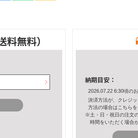
送料無料）
納期目安：
2026.07.22 6:3
決済方法が、クレジッ
方法の場合は
こちら
を
※土・日・祝日の注文
時間をいただく場合
。