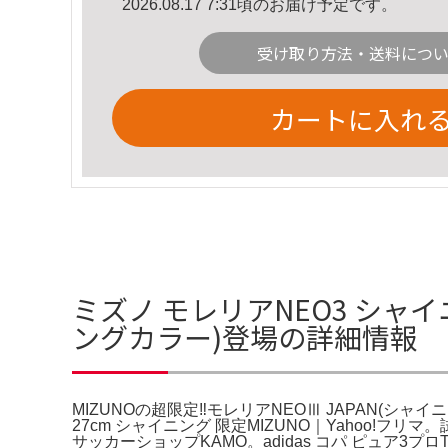
2026.08.17 7:31頃のお届け予定です。
受け取り方法・送料につ
カートに入れ
ミズノ モレリアNEO3 シャイニ
ングカラー)登場の詳細情報
MIZUNOの超限定‼︎モレリアNEOⅢ JAPAN(シ
27cm シャイニング 限定MIZUNO｜Yahoo!
サッカーショップKAMO。adidas コパ ピュア3プロ