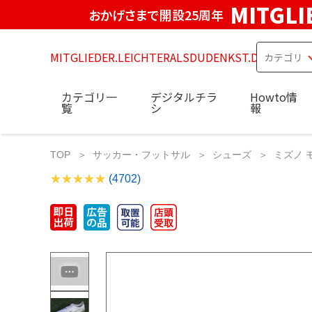
MITGLI
おかげさまで開設25周年
MITGLIEDER.LEICHTERALSDUDENKST.DE
カテゴリ一
デジタルチラ
Howto情
覧
シ
報
TOP
サッカー・フットサル
シューズ
ミズノ 
(4702)