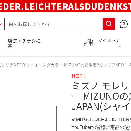
EDER.LEICHTERALSDUDENKS
マイストア
店舗・チラシ検
索
モレリアNEO3 シャイニングカラー MIZUNOの超限定‼︎モレリアNEOⅢ 
HOT !
ミズノ モレリ
ー MIZUNO
JAPAN(シ
※MITGLIEDER.LEICHT
YouTuberの皆様に商品