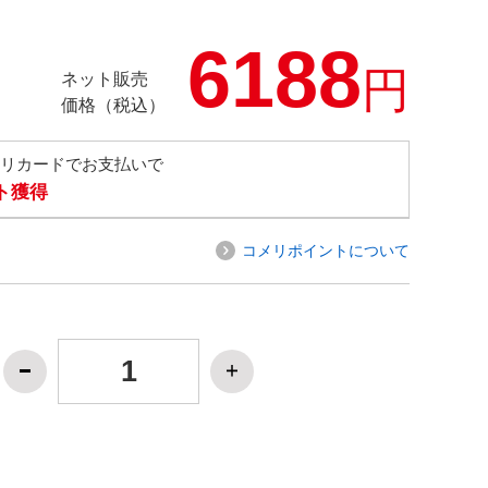
6188
円
ネット販売
価格（税込）
メリカードでお支払いで
ト獲得
コメリポイントについて