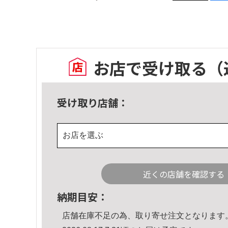
お店で受け取る
（
受け取り店舗：
お店を選ぶ
近くの店舗を確認する
納期目安：
店舗在庫不足の為、取り寄せ注文となります