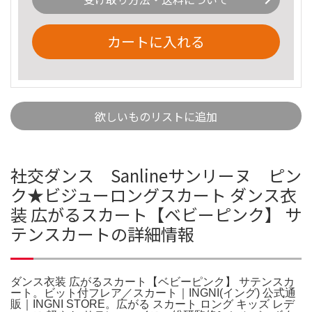
カートに入れる
欲しいものリストに追加
社交ダンス Sanlineサンリーヌ ピン
ク★ビジューロングスカート ダンス衣
装 広がるスカート【ベビーピンク】 サ
テンスカートの詳細情報
ダンス衣装 広がるスカート【ベビーピンク】 サテンスカ
ート。ビット付フレア／スカート｜INGNI(イング) 公式通
販｜INGNI STORE。広がる スカート ロング キッズ レデ