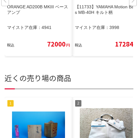
ORANGE AD200B MKIII ベース
【11733】YAMAHA Motion Bas
アンプ
s MB-40H キルト柄
マイストア在庫：
4941
マイストア在庫：
3998
72000
17284
税込
円
税込
円
近くの売り場の商品