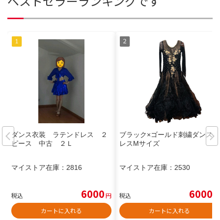
ベストセラーランキングです
ダンス衣装 ラテンドレス ２
ブラック×ゴールド刺繍ダンスド
ピース 中古 ２Ｌ
レスMサイズ
マイストア在庫：
2816
マイストア在庫：
2530
6000
6000
税込
円
税込
円
カートに入れる
カートに入れる