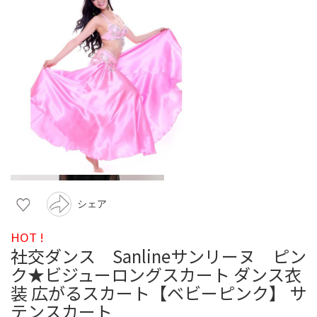
シェア
HOT !
社交ダンス Sanlineサンリーヌ ピン
ク★ビジューロングスカート ダンス衣
装 広がるスカート【ベビーピンク】 サ
テンスカート