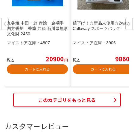
九谷焼 中田一於 赤絵 金襴手
値下げ！☆新品未使用☆2way ×
四方香炉 香爐 共箱 石川県無形
Callaway スポーツバッグ
文化財 2450
マイストア在庫：
4807
マイストア在庫：
3906
20900
9860
税込
円
税込
円
カートに入れる
カートに入れる
このカテゴリをもっと見る
カスタマーレビュー