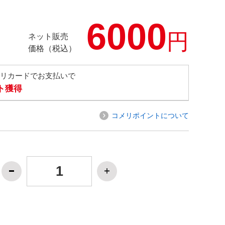
6000
円
ネット販売
価格（税込）
メリカードでお支払いで
ト獲得
コメリポイントについて