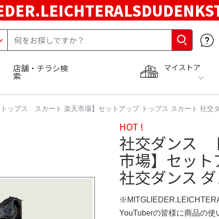
EDER.LEICHTERALSDUDENKS
マイストア
店舗・チラシ検
索
トップス スカート 楽天市場】セットアップ トップス スカート 社交
HOT !
社交ダンス 
市場】セット
社交ダンス 
※MITGLIEDER.LEICHT
YouTuberの皆様に商品