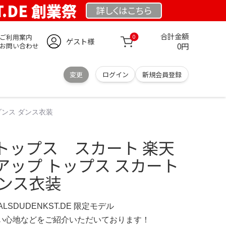
T.DE 創業祭
詳しくは
こちら
合計金額
ご利用案内
0
ゲスト様
0円
お問い合わせ
変更
ログイン
新規会員登録
ダンス ダンス衣装
トップス スカート 楽天
アップ トップス スカート
ダンス衣装
ERALSDUDENKST.DE 限定モデル
の使い心地などをご紹介いただいております！