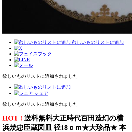
欲しいものリストに追加
欲しいものリストに追加されました
シェア
欲しいものリストに追加されました
HOT !
送料無料大正時代百田造幻の横
浜焼忠臣蔵図皿 径18ｃｍ★大珍品★ 本