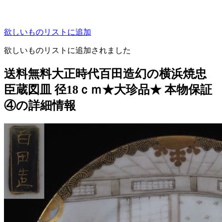
欲しいものリストに追加
欲しいものリストに追加されました
送料無料大正時代百田造幻の横浜焼忠
臣蔵図皿 径18ｃｍ★大珍品★ 本物保証
④の詳細情報