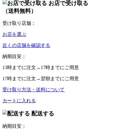
お店で受け取る
（送料無料）
受け取り店舗：
お店を選ぶ
近くの店舗を確認する
納期目安：
13時
までに注文→
17時
までにご用意
17時
までに注文→
翌朝
までにご用意
受け取り方法・送料について
カートに入れる
配送する
納期目安：