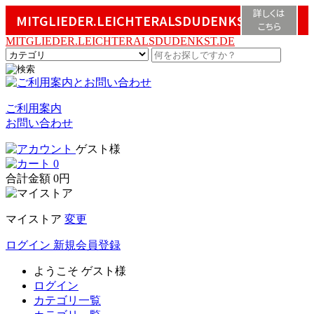
詳しくは
MITGLIEDER.LEICHTERALSDUDENKST.DE
こちら
MITGLIEDER.LEICHTERALSDUDENKST.DE
ご利用案内
お問い合わせ
ゲスト様
0
合計金額
0円
マイストア
変更
ログイン
新規会員登録
ようこそ
ゲスト様
ログイン
カテゴリ一覧