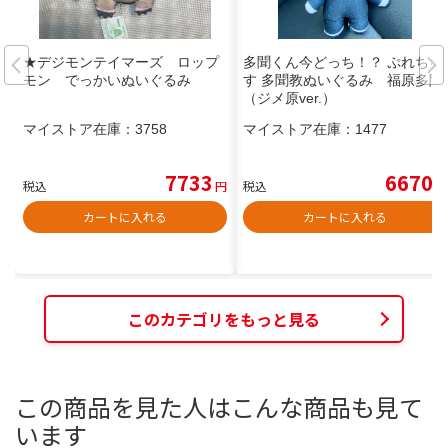
★デジモンテイマーズ ロップ
多聞くん今どっち！？ ぷれちゃ
モン でっかいぬいぐるみ
す 多聞教ぬいぐるみ 福原多聞
（ジメ原ver.）
マイストア在庫：
3758
マイストア在庫：
1477
7733
6670
税込
円
税込
円
カートに入れる
カートに入れる
このカテゴリをもっと見る
この商品を見た人はこんな商品も見て
います