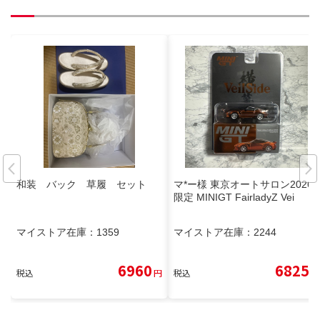
和装 バック 草履 セット
マ*ー様 東京オートサロン2026
限定 MINIGT FairladyZ Vei
マイストア在庫：
1359
マイストア在庫：
2244
6960
6825
税込
円
税込
円