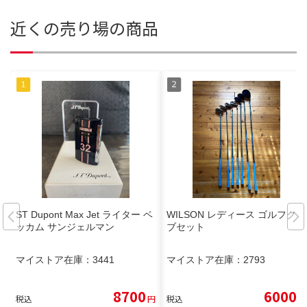
近くの売り場の商品
ST Dupont Max Jet ライター ベ
WILSON レディース ゴルフクラ
ッカム サンジェルマン
ブセット
マイストア在庫：
3441
マイストア在庫：
2793
8700
6000
税込
円
税込
円