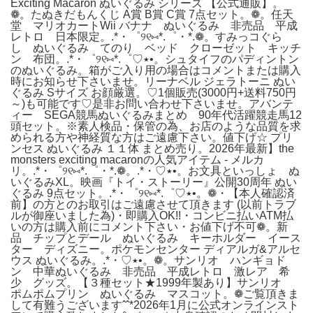
Exciting Macaron ぬいぐるみ シリーズ 【公式通販】。
❁。たぬきだもんくじ A賞 B賞 C賞 7点セット。❁。任天
堂 マリオカートWii バナナ ぬいぐるみ 非売品 平成
レトロ 日本限定。.*・゜୨୧⑅*.゜・*.❁。すみっコぐら
し ぬいぐるみ てのり ベッド クローゼット キッチ
ン 布団。.*・゜୨୧⑅*.゜♡٭•。シュタイフのパディントン
のぬいぐるみ。箱がご入り用の場合はコメントまたは購入
時にお知らせ下さいませ。リーナベル ジェラトーニ ぬい
ぐるみ Sサイズ お顔厳選。♡1個販売(3000円+送料750円
～)も可能です♡是非お問い合わせ下さいませ。アバンテ
ィー SEGA競馬ぬいぐるみまとめ 90年代活躍競走馬12
頭セット。※素人検品・保管の為、お店のような品質を求
められる方や神経質な方はご遠慮下さい。値下げ☆ プリ
ンセス ぬいぐるみ １１体 まとめ売り。2026年最新】the
monsters exciting macaronの人気アイテム - メルカ
リ。.*・゜୨୧⑅*.゜・*.❁。.*・♡٭•。お文具といっしょ ぬ
いぐるみXL。映画『トイ・ストーリー』公開30周年 ぬい
ぐるみ 9点セット。.*・゜୨୧⑅*.゜♡٭•。❁・【本人確認済
前】の方とのお取引はご遠慮させて頂きます (以前トラブ
ルが御座いました為)・即購入OK!!・コンビニ払いATM払
いの方は購入前にコメント下さい・お値下げ不可❁。新
品 チップとデール ぬいぐるみ キーホルダー イース
ター ディズニー。ポケモンセンター ディアルガ&アルセ
ウス ぬいぐるみ。.*・♡٭•。❁。サンリオ ハンギョド
ン 中華ぬいぐるみ 非売品 平成レトロ 激レア 希
少 グッズ。【３種セット★1999年製あり】サンリオ
ポムポムプリン ぬいぐるみ マスコット。❁ご覧頂きま
して有難うございますˆˆ*2026年1月に公式オンラインスト