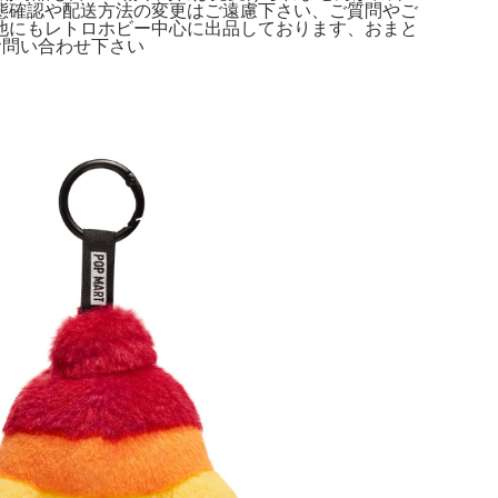
態確認や配送方法の変更はご遠慮下さい、ご質問やご
他にもレトロホビー中心に出品しております、おまと
お問い合わせ下さい