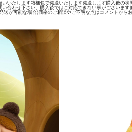
願いいたします箱梱包で発送いたします発送します購入後の状
問い合わせ下さい、購入後ではご対応できない事がございます
発送が可能な場合)価格のご相談やご不明な点はコメントから