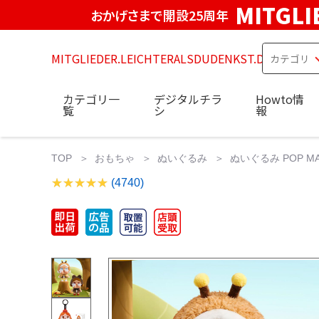
MITGLI
おかげさまで開設25周年
MITGLIEDER.LEICHTERALSDUDENKST.DE
カテゴリ一
デジタルチラ
Howto情
覧
シ
報
TOP
おもちゃ
ぬいぐるみ
ぬいぐるみ POP MART F
(4740)