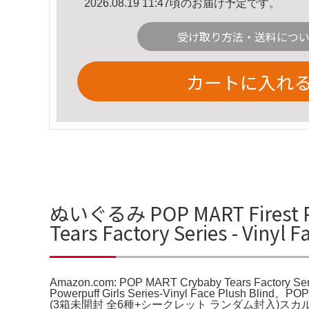
2026.08.19 11:47頃のお届け予定です。
受け取り方法・送料につ
カートに入れ
ぬいぐるみ POP MART Firest P
Tears Factory Series - Vin
Amazon.com: POP MART Crybaby Tears Factory Se
Powerpuff Girls Series-Vinyl Face Plush 
(3箱未開封 全6種+シークレット ランダム封入)