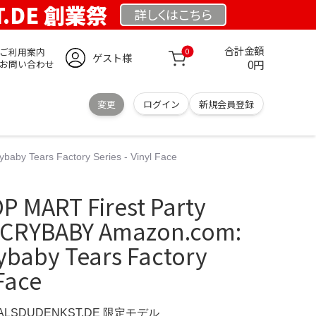
T.DE 創業祭
詳しくは
こちら
合計金額
ご利用案内
0
ゲスト様
0円
お問い合わせ
変更
ログイン
新規会員登録
 Tears Factory Series - Vinyl Face
ART Firest Party
CRYBABY Amazon.com:
baby Tears Factory
 Face
ERALSDUDENKST.DE 限定モデル