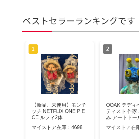
ベストセラーランキングです
【新品、未使用】モンチ
OOAK テディ
ッチ NETFLIX ONE PIE
ティスト 作家
CE ルフィ2体
み アートドー
マイストア在庫：
4698
マイストア在