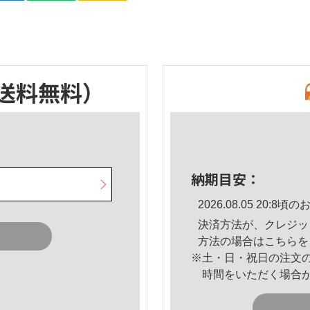
送料無料）
納期目安：
2026.08.05 20:
決済方法が、クレジッ
方法の場合は
こちら
を
※土・日・祝日の注文
時間をいただく場合
。