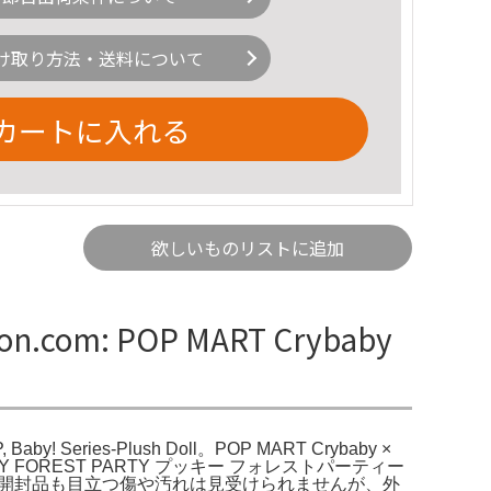
け取り方法・送料について
カートに入れる
欲しいものリストに追加
n.com: POP MART Crybaby
, Baby! Series-Plush Doll。POP MART Crybaby ×
| eBay。PUCKY FOREST PARTY プッキー フォレストパーティー
ース開封品も目立つ傷や汚れは見受けられませんが、外