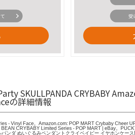
いて
受
る
arty SKULLPANDA CRYBABY Amazo
yl Faceの詳細情報
ries - Vinyl Face。Amazon.com: POP MART Crybaby Cheer UP
Blind。POP BEAN CRYBABY Limited Series - POP MART 
スカルパンダ ぬいぐるみペンダントクライベイビー イヤホンケ