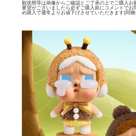
観状態等は画像からご確認とご了承の上でご購入お
要望がございましたら必ずご購入前にコメントでお
め購入で通常よりお値下げさせていただきます(同梱