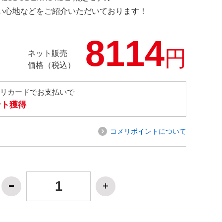
の使い心地などをご紹介いただいております！
8114
円
ネット販売
価格（税込）
メリカードでお支払いで
ント獲得
コメリポイントについて