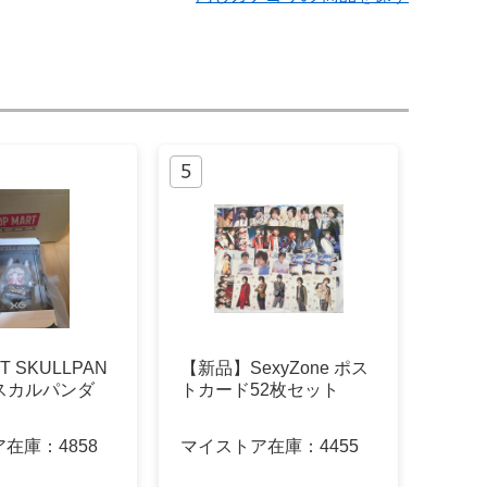
T SKULLPAN
【新品】SexyZone ポス
 スカルパンダ
トカード52枚セット
ア在庫：
4858
マイストア在庫：
4455