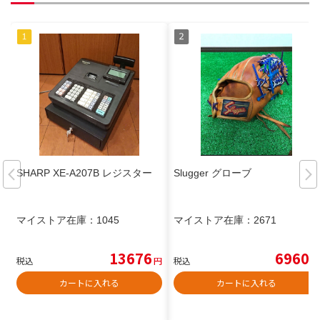
SHARP XE-A207B レジスター
Slugger グローブ
マイストア在庫：
1045
マイストア在庫：
2671
13676
6960
税込
円
税込
円
カートに入れる
カートに入れる