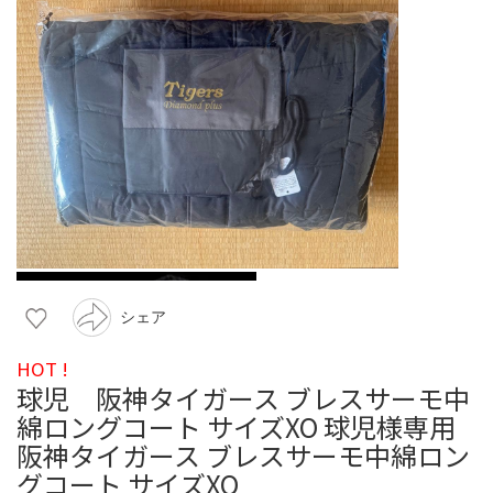
シェア
HOT !
球児 阪神タイガース ブレスサーモ中
綿ロングコート サイズXO 球児様専用
阪神タイガース ブレスサーモ中綿ロン
グコート サイズXO