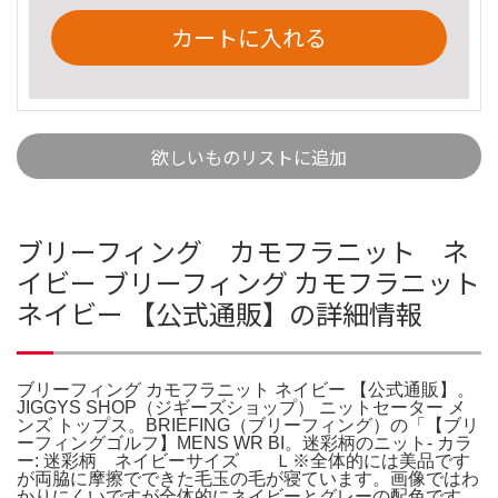
カートに入れる
欲しいものリストに追加
ブリーフィング カモフラニット ネ
イビー ブリーフィング カモフラニット
ネイビー 【公式通販】の詳細情報
ブリーフィング カモフラニット ネイビー 【公式通販】。
JIGGYS SHOP（ジギーズショップ） ニットセーター メ
ンズ トップス。BRIEFING（ブリーフィング）の「【ブリ
ーフィングゴルフ】MENS WR BI。迷彩柄のニット- カラ
ー: 迷彩柄 ネイビーサイズ Ｌ※全体的には美品です
が両脇に摩擦でできた毛玉の毛が寝ています。画像ではわ
かりにくいですが全体的にネイビーとグレーの配色です。