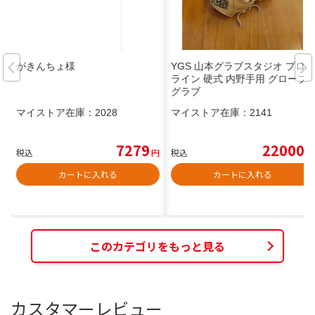
がきんちょ様
YGS 山本グラブスタジオ プロ
ライン 硬式 内野手用 グローブ
グラブ
マイストア在庫：
2028
マイストア在庫：
2141
7279
22000
税込
円
税込
円
カートに入れる
カートに入れる
このカテゴリをもっと見る
カスタマーレビュー