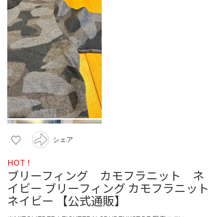
シェア
HOT !
ブリーフィング カモフラニット ネ
イビー ブリーフィング カモフラニット
ネイビー 【公式通販】