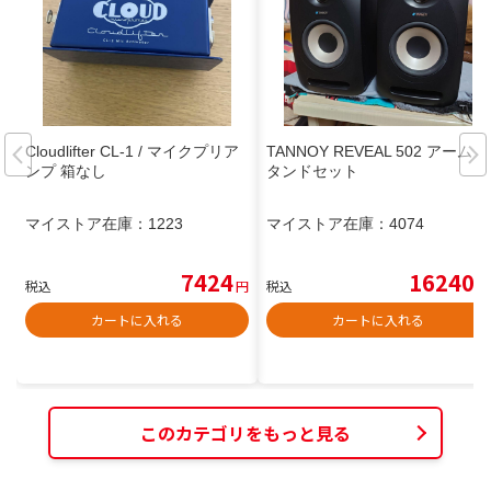
Cloudlifter CL-1 / マイクプリア
TANNOY REVEAL 502 アームス
ンプ 箱なし
タンドセット
マイストア在庫：
1223
マイストア在庫：
4074
7424
16240
税込
円
税込
円
カートに入れる
カートに入れる
このカテゴリをもっと見る