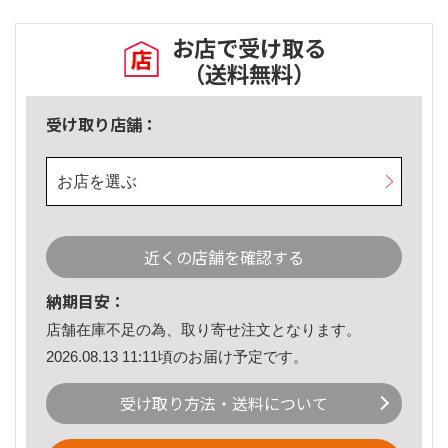
お店で受け取る
（送料無料）
受け取り店舗：
お店を選ぶ
近くの店舗を確認する
納期目安：
店舗在庫不足の為、取り寄せ注文となります。
2026.08.13 11:11頃のお届け予定です。
受け取り方法・送料について