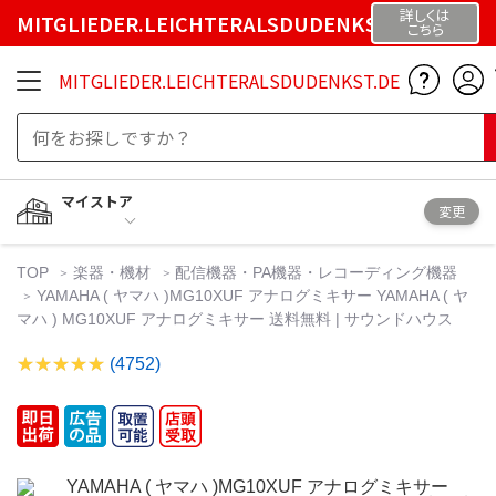
詳しくは
MITGLIEDER.LEICHTERALSDUDENKST.DE
こちら
MITGLIEDER.LEICHTERALSDUDENKST.DE
マイストア
変更
TOP
楽器・機材
配信機器・PA機器・レコーディング機器
YAMAHA ( ヤマハ )MG10XUF アナログミキサー YAMAHA ( ヤ
マハ ) MG10XUF アナログミキサー 送料無料 | サウンドハウス
(4752)