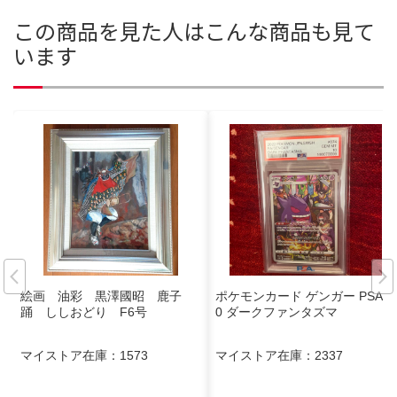
この商品を見た人はこんな商品も見て
います
絵画 油彩 黒澤國昭 鹿子
ポケモンカード ゲンガー PSA 1
踊 ししおどり F6号
0 ダークファンタズマ
マイストア在庫：
1573
マイストア在庫：
2337