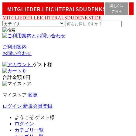
詳しくは
MITGLIEDER.LEICHTERALSDUDENKST.DE
こちら
MITGLIEDER.LEICHTERALSDUDENKST.DE
ご利用案内
お問い合わせ
ゲスト様
0
合計金額
0円
マイストア
変更
ログイン
新規会員登録
ようこそ
ゲスト様
ログイン
カテゴリ一覧