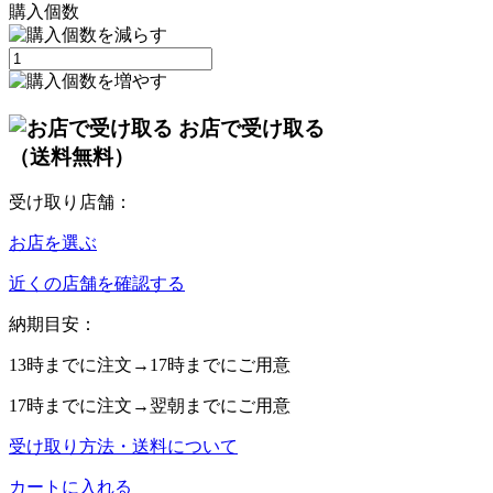
購入個数
お店で受け取る
（送料無料）
受け取り店舗：
お店を選ぶ
近くの店舗を確認する
納期目安：
13時
までに注文→
17時
までにご用意
17時
までに注文→
翌朝
までにご用意
受け取り方法・送料について
カートに入れる