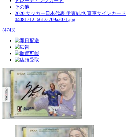
トレーディングカード
その他
2020 サッカー日本代表 伊東純也 直筆サインカード
04081712_6613a709a2071.jpg
(4743)