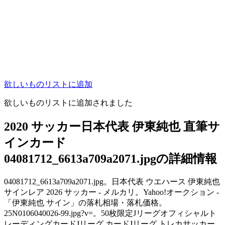
欲しいものリストに追加
欲しいものリストに追加されました
2020 サッカー日本代表 伊東純也 直筆サ
インカード
04081712_6613a709a2071.jpgの詳細情報
04081712_6613a709a2071.jpg。日本代表 ウエハース 伊東純也
サインレア 2026 サッカー - メルカリ。Yahoo!オークション -
「伊東純也 サイン」の落札相場・落札価格。
25N0106040026-99.jpg?v=。50枚限定Jリーグオフィシャルト
レーディングカードJリーグ カードJリーグ トレカサッカー