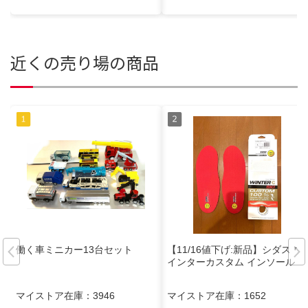
近くの売り場の商品
働く車ミニカー13台セット
【11/16値下げ:新品】シダス ウ
インターカスタム インソール
マイストア在庫：
3946
マイストア在庫：
1652