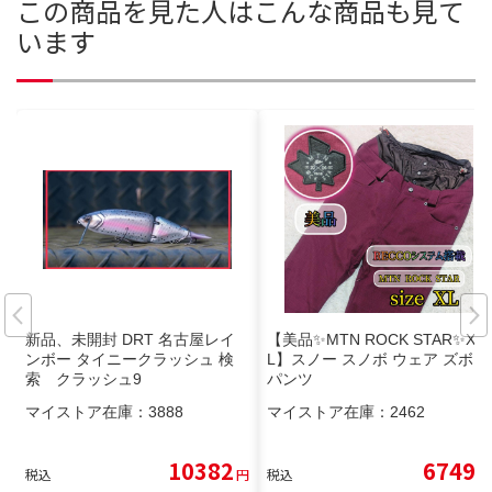
この商品を見た人はこんな商品も見て
います
新品、未開封 DRT 名古屋レイ
【美品✨MTN ROCK STAR✨X
ンボー タイニークラッシュ 検
L】スノー スノボ ウェア ズボン
索 クラッシュ9
パンツ
マイストア在庫：
3888
マイストア在庫：
2462
10382
6749
税込
円
税込
円