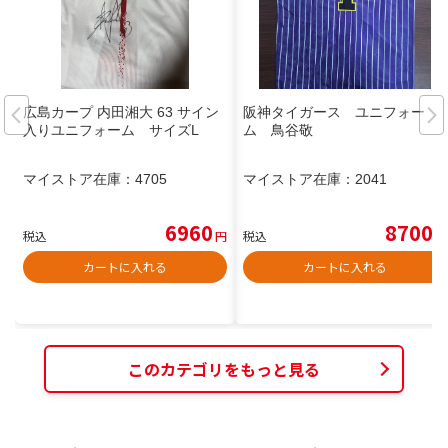
広島カープ 内田湘大 63 サイン
阪神タイガース ユニフォー
入りユニフォーム サイズL
ム 鳥谷敬
マイストア在庫：
4705
マイストア在庫：
2041
6960
8700
税込
円
税込
円
カートに入れる
カートに入れる
このカテゴリをもっと見る