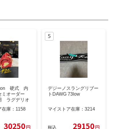
 Lion 硬式 内
デジーノスラングリブー
セミオーダー
トDAWG 73low
用 ラグデリオ
ア在庫：
1158
マイストア在庫：
3214
30250
29150
円
円
税込