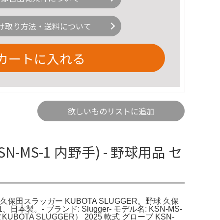
け取り方法・送料について
カートに入れる
欲しいものリストに追加
-MS-1 内野手) - 野球用品 セ
 久保田スラッガー KUBOTA SLUGGER。野球 久保
。- ブランド: Slugger- モデル名: KSN-MS-
TA SLUGGER） 2025 軟式 グローブ KSN-