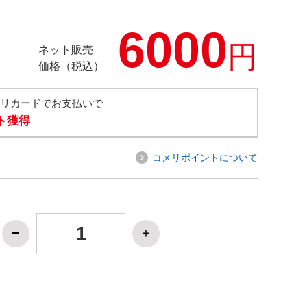
6000
円
ネット販売
価格（税込）
メリカードでお支払いで
ト獲得
コメリポイントについて