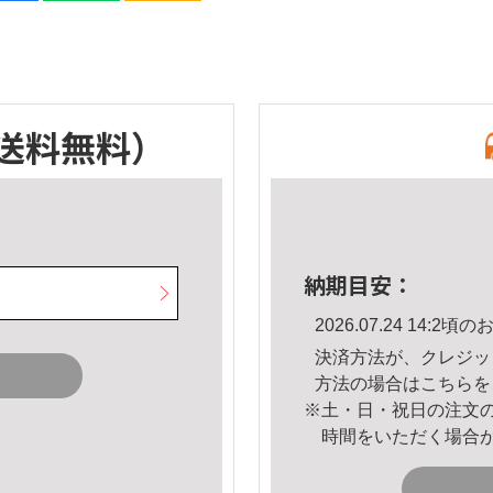
送料無料）
納期目安：
2026.07.24 14:
決済方法が、クレジッ
方法の場合は
こちら
を
※土・日・祝日の注文
時間をいただく場合
。