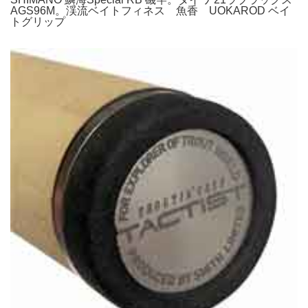
AGS96M。渓流ベイトフィネス 魚香 UOKAROD ベイ
トグリップ