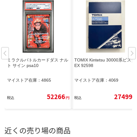
ミラクルバトルカードダス ナル
TOMIX Kintetsu 30000系ビスタ
ト サイン psa10
EX 92598
マイストア在庫：
4865
マイストア在庫：
4069
52266
27499
税込
円
税込
円
近くの売り場の商品