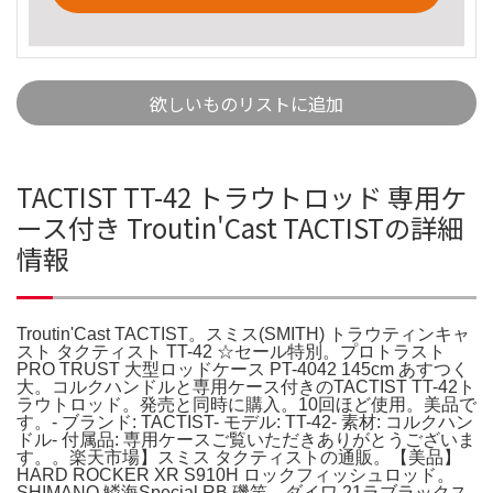
欲しいものリストに追加
TACTIST TT-42 トラウトロッド 専用ケ
ース付き Troutin'Cast TACTISTの詳細
情報
Troutin'Cast TACTIST。スミス(SMITH) トラウティンキャ
スト タクティスト TT-42 ☆セール特別。プロトラスト
PRO TRUST 大型ロッドケース PT-4042 145cm あすつく
大。コルクハンドルと専用ケース付きのTACTIST TT-42ト
ラウトロッド。発売と同時に購入。10回ほど使用。美品で
す。- ブランド: TACTIST- モデル: TT-42- 素材: コルクハン
ドル- 付属品: 専用ケースご覧いただきありがとうございま
す。。楽天市場】スミス タクティストの通販。【美品】
HARD ROCKER XR S910H ロックフィッシュロッド。
SHIMANO 鱗海Special RB 磯竿。ダイワ 21ラブラックス