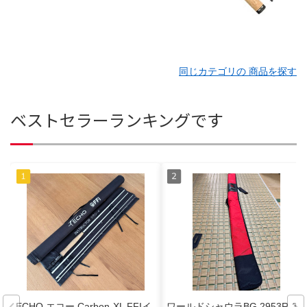
同じカテゴリの 商品を探す
ベストセラーランキングです
ECHO エコー Carbon-XL FFIイ
ワールドシャウラBG 2953R-3