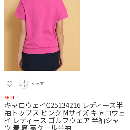
シェア
HOT !
キャロウェイC25134216 レディース半
袖トップス ピンク Mサイズ キャロウェ
イ レディース ゴルフウェア 半袖シャ
ツ 春 夏 裏クール半袖