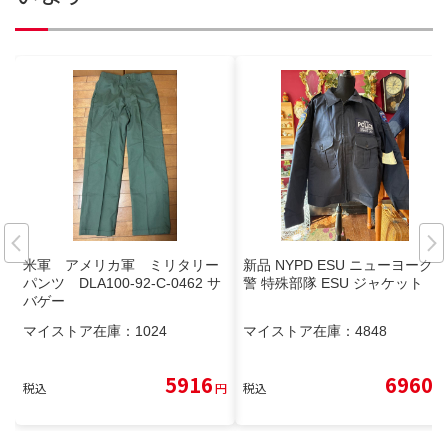
米軍 アメリカ軍 ミリタリー
新品 NYPD ESU ニューヨーク市
パンツ DLA100-92-C-0462 サ
警 特殊部隊 ESU ジャケット
バゲー
マイストア在庫：
1024
マイストア在庫：
4848
5916
6960
税込
円
税込
円