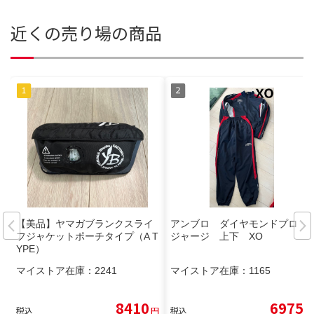
近くの売り場の商品
【美品】ヤマガブランクスライ
アンブロ ダイヤモンドプロ
フジャケットポーチタイプ（A T
ジャージ 上下 XO
YPE）
マイストア在庫：
2241
マイストア在庫：
1165
8410
6975
税込
円
税込
円