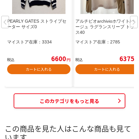
PEARLY GATES ストライプセ
アルチビオarchivioホワイト/ベ
ーター サイズ0
ージュ ラグランスリーブ トップ
ス40
マイストア在庫：
3334
マイストア在庫：
2785
6600
6375
税込
円
税込
円
カートに入れる
カートに入れる
このカテゴリをもっと見る
この商品を見た人はこんな商品も見て
います