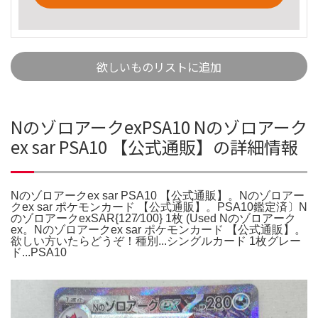
欲しいものリストに追加
NのゾロアークexPSA10 Nのゾロアーク
ex sar PSA10 【公式通販】の詳細情報
Nのゾロアークex sar PSA10 【公式通販】。Nのゾロアー
クex sar ポケモンカード 【公式通販】。PSA10鑑定済〕N
のゾロアークexSAR{127⁄100} 1枚 (Used Nのゾロアーク
ex。Nのゾロアークex sar ポケモンカード 【公式通販】。
欲しい方いたらどうぞ！種別...シングルカード 1枚グレー
ド...PSA10