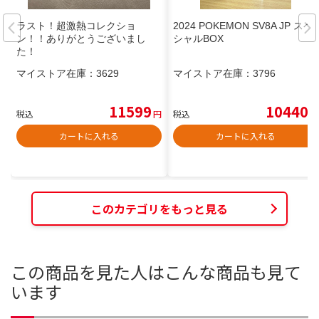
ラスト！超激熱コレクショ
2024 POKEMON SV8A JP スペ
ン！！ありがとうございまし
シャルBOX
た！
マイストア在庫：
3629
マイストア在庫：
3796
11599
10440
税込
円
税込
円
カートに入れる
カートに入れる
このカテゴリをもっと見る
この商品を見た人はこんな商品も見て
います