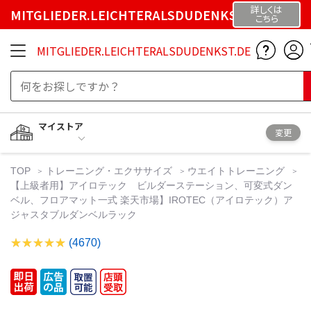
詳しくは
MITGLIEDER.LEICHTERALSDUDENKST.DE
こちら
MITGLIEDER.LEICHTERALSDUDENKST.DE
マイストア
変更
TOP
トレーニング・エクササイズ
ウエイトトレーニング
【上級者用】アイロテック ビルダーステーション、可変式ダン
ベル、フロアマット一式 楽天市場】IROTEC（アイロテック）ア
ジャスタブルダンベルラック
(4670)