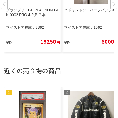
グランプリ GP PLATINUM GP
バドミントン ハーフパンツXL
N 0002 PRO 4-9,P ７本
マイストア在庫：
3362
マイストア在庫：
1062
19250
6000
税込
円
税込
円
近くの売り場の商品