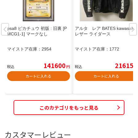
psa8 ピカチュウ 初版 : 旧裏 [P
アルタ レア BATES kawasaki
MCG1-1] マークなし
レザー ライダース
マイストア在庫：
2954
マイストア在庫：
1772
141600
21615
税込
円
税込
円
カートに入れる
カートに入れる
このカテゴリをもっと見る
カスタマーレビュー