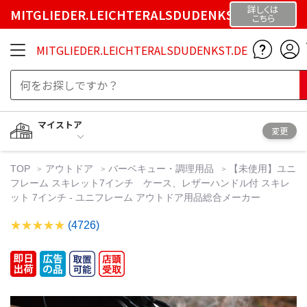
詳しくは
MITGLIEDER.LEICHTERALSDUDENKST.DE
こちら
MITGLIEDER.LEICHTERALSDUDENKST.DE
マイストア
変更
TOP
アウトドア
バーベキュー・調理用品
【未使用】ユニ
フレーム スキレット7インチ ケース、レザーハンドル付 スキレ
ット 7インチ - ユニフレーム アウトドア用品総合メーカー
(4726)