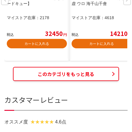
ードキュー】
虚 ウロ 海千山千會
マイストア在庫：
2178
マイストア在庫：
4618
32450
14210
税込
円
税込
円
カートに入れる
カートに入れる
このカテゴリをもっと見る
カスタマーレビュー
オススメ度
4.6点