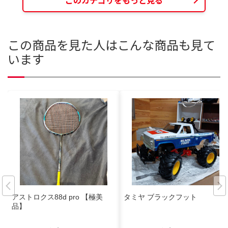
この商品を見た人はこんな商品も見て
います
アストロクス88d pro 【極美
タミヤ ブラックフット
品】