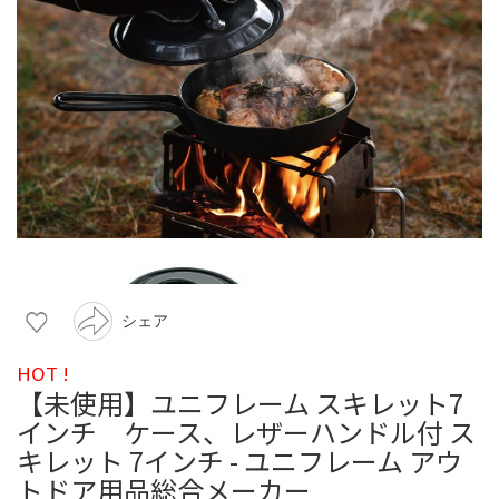
シェア
HOT !
【未使用】ユニフレーム スキレット7
インチ ケース、レザーハンドル付 ス
キレット 7インチ - ユニフレーム アウ
トドア用品総合メーカー