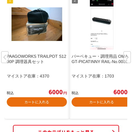
PAAGOWORKS TRAILPOT S12
バーベキュー・調理用品 OMA.
00P 調理器具セット
GT-PICATINNY RAIL-No.003G
マイストア在庫：
4370
マイストア在庫：
1703
6000
6000
税込
円
税込
円
カートに入れる
カートに入れる
このカテゴリをもっと見る