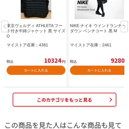
東京ヴェルディ ATHLETA フー
NIKE ナイキ ウインドランナー
ド付き中綿ジャケット 黒 サイズ
ダウン ベンチコート 黒 M
O
マイストア在庫：
4381
マイストア在庫：
2461
10324
9280
税込
円
税込
円
カートに入れる
カートに入れる
このカテゴリをもっと見る
この商品を見た人はこんな商品も見て