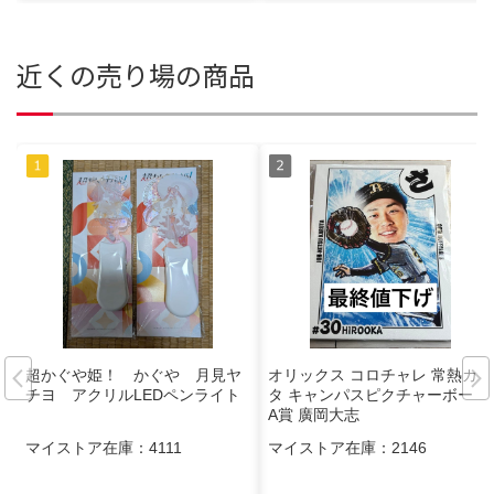
近くの売り場の商品
超かぐや姫！ かぐや 月見ヤ
オリックス コロチャレ 常熱カル
チヨ アクリルLEDペンライト
タ キャンパスピクチャーボード
A賞 廣岡大志
マイストア在庫：
4111
マイストア在庫：
2146