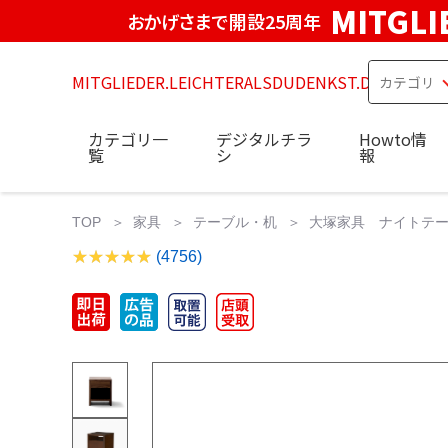
MITGLI
おかげさまで開設25周年
MITGLIEDER.LEICHTERALSDUDENKST.DE
カテゴリ一
デジタルチラ
Howto情
覧
シ
報
TOP
家具
テーブル・机
大塚家具 ナイトテーブ
(4756)