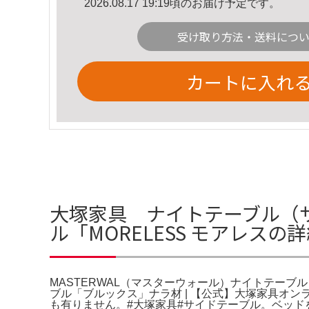
2026.08.17 19:19頃のお届け予定です。
受け取り方法・送料につ
カートに入れ
大塚家具 ナイトテーブル（サ
ル「MORELESS モアレスの
MASTERWAL（マスターウォール）ナイトテーブル
ブル「ブルックス」ナラ材 | 【公式】大塚家具オ
も有りません。#大塚家具#サイドテーブル。ベッ