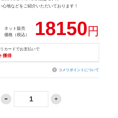
の使い心地などをご紹介いただいております！
18150
円
ネット販売
価格（税込）
メリカードでお支払いで
ト獲得
コメリポイントについて