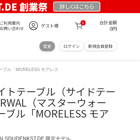
T.DE 創業祭
詳しくは
こちら
合計金額
ご利用案内
0
ゲスト様
0円
お問い合わせ
変更
ログイン
新規会員登録
ル「MORELESS モアレス
イトテーブル（サイドテー
TERWAL（マスターウォー
ブル「MORELESS モア
ERALSDUDENKST.DE 限定モデル