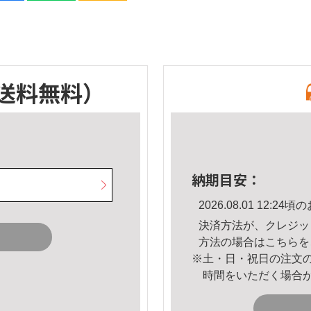
送料無料）
納期目安：
2026.08.01 12:
決済方法が、クレジッ
方法の場合は
こちら
を
※土・日・祝日の注文
時間をいただく場合
。