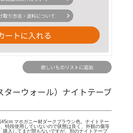
け取り方法・送料について
カートに入れる
欲しいものリストに追加
マスターウォール）ナイトテーブ
幅45cm マホガニー材ダークブラウン色。ナイトテー
購入、特段使用していないので状態は良く、外観の傷等
。購入してまだ間もないですが、別のナイトテーブ