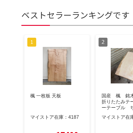
ベストセラーランキングです
楓 一枚板 天板
国産 楓 銘
折りたたみテ
ーテーブル 
キャンプ
マイストア在庫：
4187
マイストア在