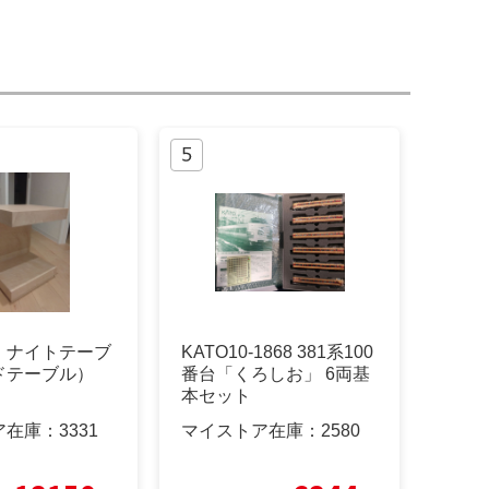
 ナイトテーブ
KATO10-1868 381系100
ドテーブル）
番台「くろしお」 6両基
本セット
ア在庫：
3331
マイストア在庫：
2580