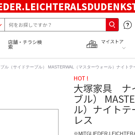
EDER.LEICHTERALSDUDENKS
マイストア
店舗・チラシ検
索
ル（サイドテーブル） MASTERWAL（マスターウォール）ナイトテーブ
HOT !
大塚家具 ナ
ブル） MAS
ル）ナイトテー
レス
※MITGLIEDER.LEICHT