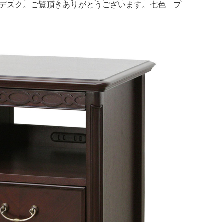
刺繍枠用デスク。ご覧頂きありがとうございます。七色 プ