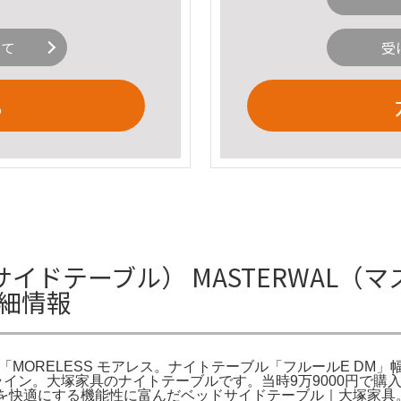
いて
受
る
イドテーブル） MASTERWAL（
詳細情報
「MORELESS モアレス。ナイトテーブル「フルールE DM」
ンライン。大塚家具のナイトテーブルです。当時9万9000円で
ドを快適にする機能性に富んだベッドサイドテーブル｜大塚家具