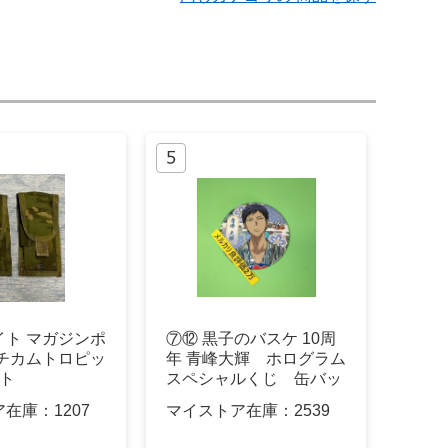
イト マガジンポ
⑦⑫ 黒子のバスケ 10周
ルチカムトロピッ
年 青峰大輝 ホログラム
ット
スペシャルくじ 缶バッ
ジ
ア在庫：
1207
マイストア在庫：
2539