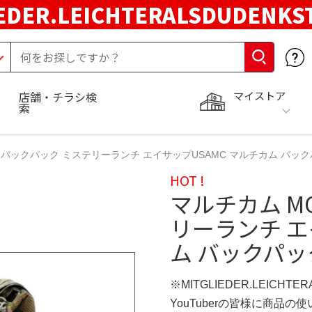
EDER.LEICHTERALSDUDENKS
マイストア
店舗・チラシ検
索
E バックパック ミステリーランチ エイサップUSAMC マルチカム バッ
HOT !
マルチカム M
リーランチ エ
ム バックパッ
※MITGLIEDER.LEICHT
YouTuberの皆様に商品