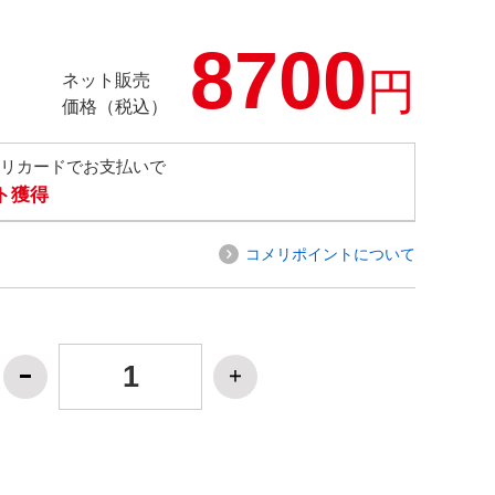
8700
円
ネット販売
価格（税込）
メリカードでお支払いで
ト獲得
コメリポイントについて