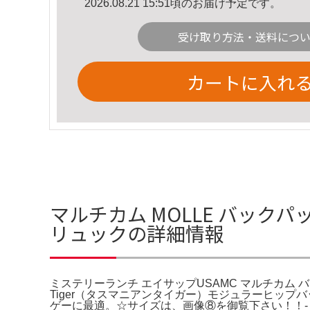
2026.08.21 15:51頃のお届け予定です。
受け取り方法・送料につ
カートに入れ
マルチカム MOLLE バック
リュックの詳細情報
ミステリーランチ エイサップUSAMC マルチカム バッ
Tiger（タスマニアンタイガー）モジュラーヒッ
ゲーに最適。☆サイズは、画像⑧を御覧下さい！！- カラー