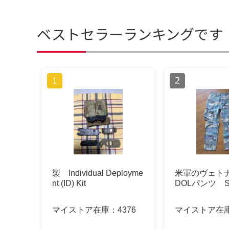
ベストセラーランキングです
製 Individual Deployme
米軍のヴェト
nt (ID) Kit
DOLパンツ 
マイストア在庫：
4376
マイストア在