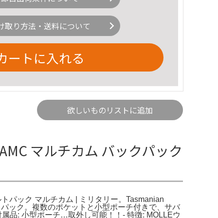
け取り方法・送料について
カートに入れる
欲しいものリストに追加
AMC マルチカム バックパック
ック マルチカム | ミリタリー。Tasmanian
ックパック。複数のポケットと小型ポーチ付きで、サバ
属品: 小型ポーチ…取外し可能！！- 特徴: MOLLEウ