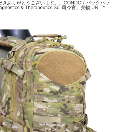
ありがとうございます。。CONDOR バックパッ
ics & Therapeutics Sq. 司令官。実物 UNITY