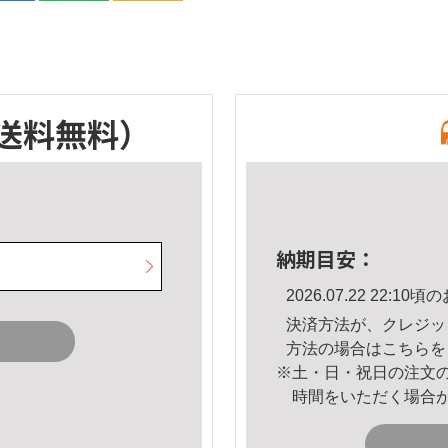
送料無料）
納期目安：
2026.07.22 22:
決済方法が、クレジッ
方法の場合は
こちら
を
※土・日・祝日の注文
時間をいただく場合
。