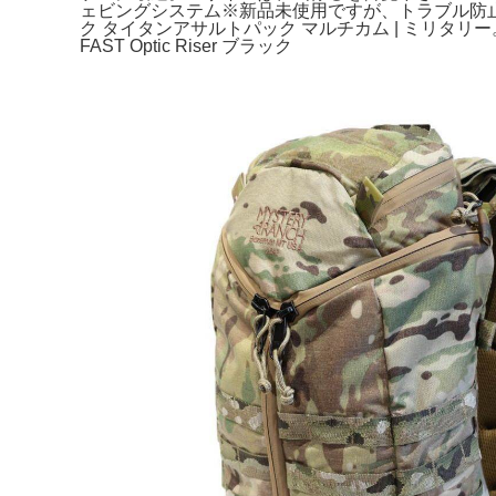
ェビングシステム※新品未使用ですが、トラブル防止
ク タイタンアサルトパック マルチカム | ミリタリー。Angel Ar
FAST Optic Riser ブラック