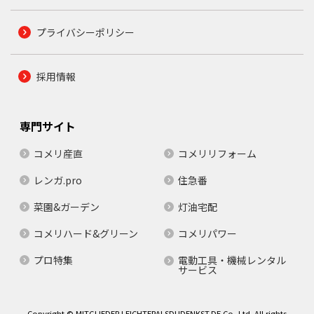
プライバシーポリシー
採用情報
専門サイト
コメリ産直
コメリリフォーム
レンガ.pro
住急番
菜園&ガーデン
灯油宅配
コメリハード&グリーン
コメリパワー
プロ特集
電動工具・機械レンタル
サービス
Copyright © MITGLIEDER.LEICHTERALSDUDENKST.DE Co.,Ltd. All rights