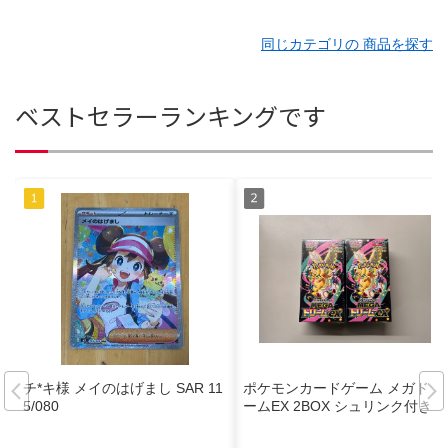
同じカテゴリの 商品を探す
ベストセラーランキングです
チ*キ様 メイのはげまし SAR 11
ポケモンカードゲーム メガドリ
5/080
ームEX 2BOX シュリンク付き