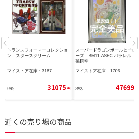
トランスフォーマーコレクショ
スーパードラゴンボールヒーロ
ン スタースクリーム
ーズ BM11-ASEC パラレル
孫悟空
マイストア在庫：
3187
マイストア在庫：
1706
31075
47699
税込
円
税込
円
近くの売り場の商品