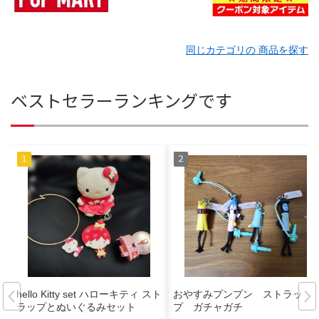
同じカテゴリの 商品を探す
ベストセラーランキングです
hello Kitty set ハローキティ スト
おやすみプンプン ストラッ
ラップとぬいぐるみセット
プ ガチャガチ