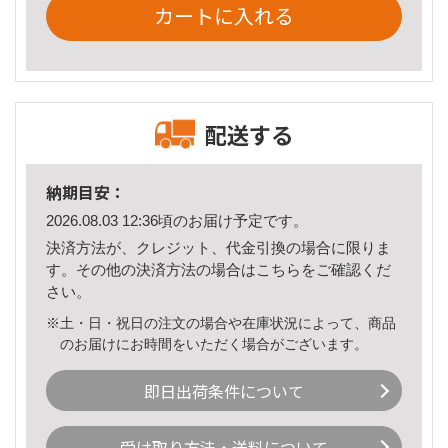
カートに入れる
配送する
納期目安：
2026.08.03 12:36頃のお届け予定です。
決済方法が、クレジット、代金引換の場合に限りま
す。その他の決済方法の場合は
こちら
をご確認くだ
さい。
※土・日・祝日の注文の場合や在庫状況によって、商品
のお届けにお時間をいただく場合がございます。
即日出荷条件について
受け取り方法・送料について