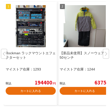
Rockman ラックマウントエフェ
【新品未使用】スノーウェア 1
クターセット
50センチ
マイストア在庫：
1293
マイストア在庫：
1244
194400
6375
税込
円
税込
円
カートに入れる
カートに入れる