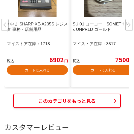
⭐中古 SHARP XE-A235S レジス
SU 01 ヨーヨー SOMETHING
タ 事務・店舗用品
x UNPRLD ゴールド
マイストア在庫：
1718
マイストア在庫：
3517
6902
7500
税込
円
税込
円
カートに入れる
カートに入れる
このカテゴリをもっと見る
カスタマーレビュー