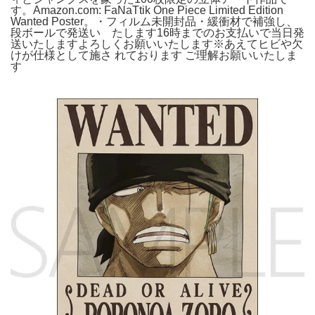
す。Amazon.com: FaNaTtik One Piece Limited Edition
Wanted Poster。・フィルム未開封品・緩衝材で補強し、
段ボールで発送い たします16時までのお支払いで当日発
送いたしますよろしくお願いいたします※あえてヒビや欠
けが仕様として施さ れております ご理解お願いいたしま
す