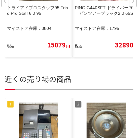
トライアドプロスタッフ95 Tria
PING G440SFT ドライバー 9°
d Pro Staff 6.0 95
ピンツアーブラック2.0 65S
マイストア在庫：
3804
マイストア在庫：
1795
15079
32890
税込
円
税込
円
近くの売り場の商品