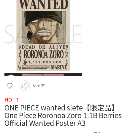
シェア
HOT !
ONE PIECE wanted slete【限定品】
One Piece Roronoa Zoro 1.1B Berries
Official Wanted Poster A3