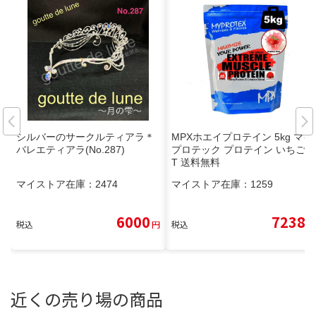
シルバーのサークルティアラ＊
MPXホエイプロテイン 5kg マイ
バレエティアラ(No.287)
プロテック プロテイン いちご味
T 送料無料
マイストア在庫：
2474
マイストア在庫：
1259
6000
7238
税込
円
税込
円
近くの売り場の商品