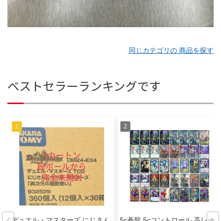
同じカテゴリの 商品を探す
ベストセラーランキングです
デュエル・マスターズ にじさん
5c蒼龍 5cコントロール 高レー