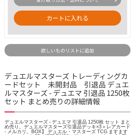
カートに入れる
欲しいものリストに追加
デュエルマスターズ トレーディングカ
ードセット 未開封品 引退品 デュエ
ルマスターズ - デュエマ 引退品 1250枚
セット まとめ売りの詳細情報
デュエルマスターズ - デュエマ 引退品 1250枚 セット まと
め売り。デュエルマスターズ引退品デッキ×3＋レアカード
- メルカリ。BOX】 デュエル・マスターズ TCG ますます