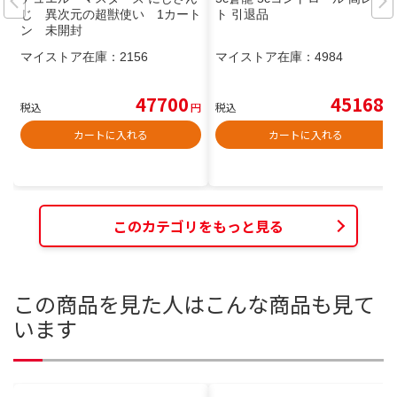
じ 異次元の超獣使い 1カート
ト 引退品
ン 未開封
マイストア在庫：
2156
マイストア在庫：
4984
47700
45168
税込
円
税込
円
カートに入れる
カートに入れる
このカテゴリをもっと見る
この商品を見た人はこんな商品も見て
います