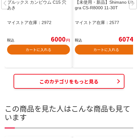
ブルックス カンビウム C15 穴
【未使用・新品】Shimano Ulte
あき
gra CS-R8000 11-30T
マイストア在庫：
2972
マイストア在庫：
2577
6000
6074
税込
円
税込
円
カートに入れる
カートに入れる
このカテゴリをもっと見る
この商品を見た人はこんな商品も見て
います