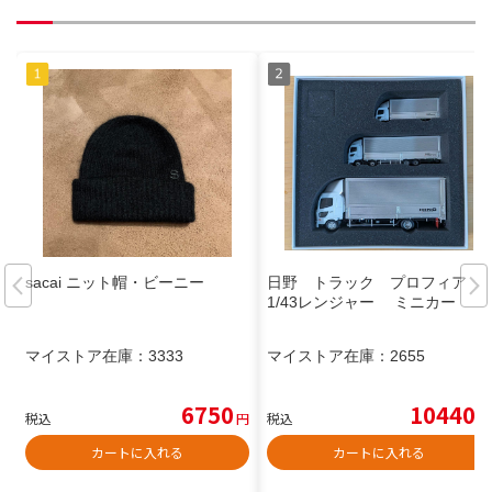
sacai ニット帽・ビーニー
日野 トラック プロフィア
1/43レンジャー ミニカー
マイストア在庫：
3333
マイストア在庫：
2655
6750
10440
税込
円
税込
円
カートに入れる
カートに入れる