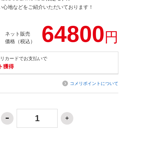
の使い心地などをご紹介いただいております！
64800
円
ネット販売
価格（税込）
メリカードでお支払いで
ト獲得
コメリポイントについて