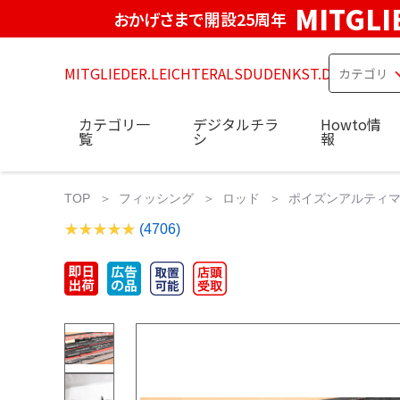
MITGLI
おかげさまで開設25周年
MITGLIEDER.LEICHTERALSDUDENKST.DE
カテゴリ一
デジタルチラ
Howto情
覧
シ
報
TOP
フィッシング
ロッド
ポイズンアルティマ2
(4706)