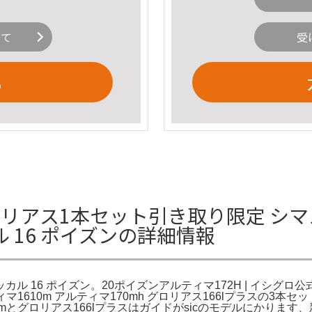
いて
受
る
リアス1本セット引き取り限定 シマ
ル 16 ポイズンの詳細情報
ッカル 16 ポイズン。20ポイズンアルティマ172H | イシグ
ティマ1610m アルティマ170mh グロリアス166lプラスの
mとグロリアス166lプラスはガイドがsicのモデルにかります