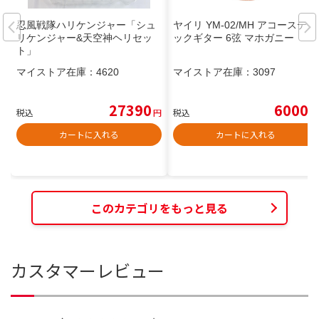
忍風戦隊ハリケンジャー「シュ
ヤイリ YM-02/MH アコースティ
リケンジャー&天空神ヘリセッ
ックギター 6弦 マホガニー
ト」
マイストア在庫：
4620
マイストア在庫：
3097
27390
6000
税込
円
税込
円
カートに入れる
カートに入れる
このカテゴリをもっと見る
カスタマーレビュー