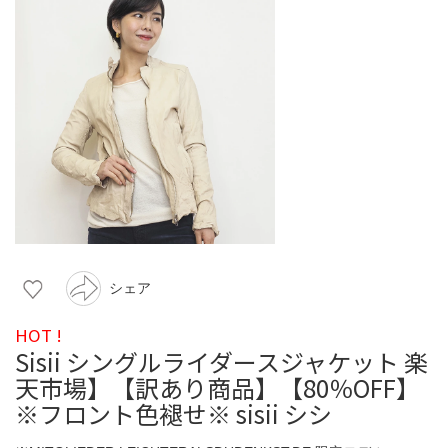
シェア
HOT !
Sisii シングルライダースジャケット 楽
天市場】【訳あり商品】【80％OFF】
※フロント色褪せ※ sisii シシ