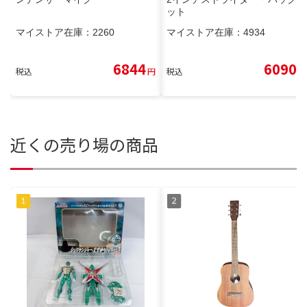
ット
マイストア在庫：
2260
マイストア在庫：
4934
6844
6090
税込
円
税込
円
近くの売り場の商品