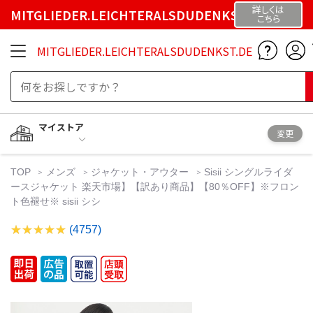
詳しくは
MITGLIEDER.LEICHTERALSDUDENKST.DE
こちら
MITGLIEDER.LEICHTERALSDUDENKST.DE
マイストア
変更
TOP
メンズ
ジャケット・アウター
Sisii シングルライダ
ースジャケット 楽天市場】【訳あり商品】【80％OFF】※フロン
ト色褪せ※ sisii シシ
(4757)