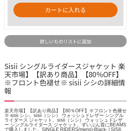
カートに入れる
欲しいものリストに追加
Sisii シングルライダースジャケット 楽
天市場】【訳あり商品】【80％OFF】
※フロント色褪せ※ sisii シシの詳細情
報
楽天市場】【訳あり商品】【80％OFF】※フロント色褪せ
※ sisii シシ。sisii（シシ） ウォッシュドレザー シングル
ライダース ジャケット。sisii（シシ） ウォッシュドレザ
ー シングルライダース ジャケット。ずいぶん昔にBEAMS
で購入しました。SINGLE RIDERS(mens)-Black- | SISII。