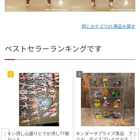
同じカテゴリの 商品を探す
ベストセラーランキングです
キン消し山盛りとでか消し77個
キンダーサプライズ景品 アク
セット
リル ディスプレイケース フ