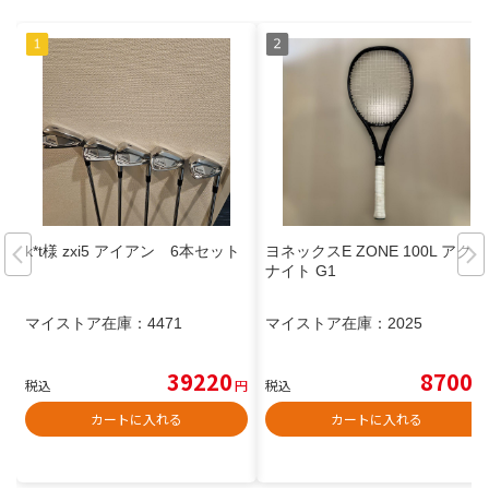
k*t様 zxi5 アイアン 6本セット
ヨネックスE ZONE 100L アクア
ナイト G1
マイストア在庫：
4471
マイストア在庫：
2025
39220
8700
税込
円
税込
円
カートに入れる
カートに入れる