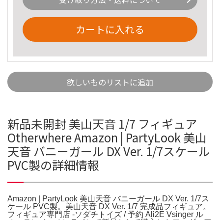
カートに入れる
欲しいものリストに追加
新品未開封 美山天音 1/7 フィギュア
Otherwhere Amazon | PartyLook 美山
天音 バニーガール DX Ver. 1/7スケール
PVC製の詳細情報
Amazon | PartyLook 美山天音 バニーガール DX Ver. 1/7ス
ケール PVC製。美山天音 DX Ver. 1/7 完成品フィギュア。
フィギュア専門店 -ソダチトイズ / 予約 Ali2E Vsinger ル