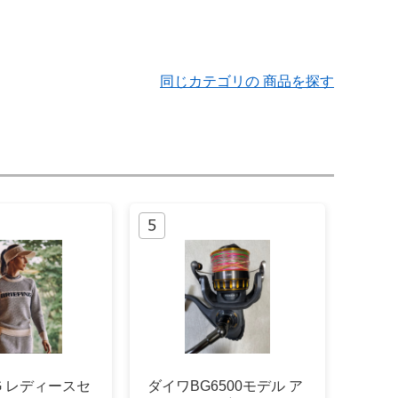
同じカテゴリの 商品を探す
NG レディースセ
ダイワBG6500モデル ア