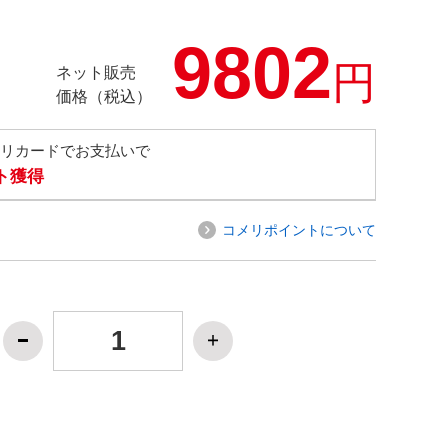
9802
円
ネット販売
価格（税込）
メリカードでお支払いで
ト獲得
コメリポイントについて