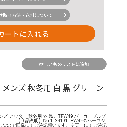
け取り方法・送料について
カートに入れる
欲しいものリストに追加
 メンズ 秋冬用 白 黒 グリーン
メンズ アウター 秋冬用 冬 黒。TFW49 パーカーブルゾ
 【商品説明】No.1129131TFW49のハーフジ
れなので画像にてご確認願います。※実寸にてご確認