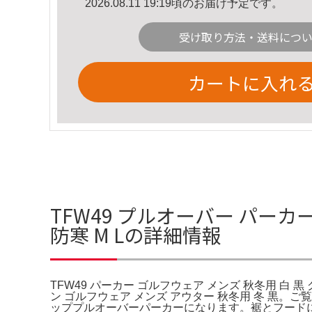
2026.08.11 19:19頃のお届け予定です。
受け取り方法・送料につ
カートに入れ
TFW49 プルオーバー パーカー
防寒 M Lの詳細情報
TFW49 パーカー ゴルフウェア メンズ 秋冬用 白 黒
ン ゴルフウェア メンズ アウター 秋冬用 冬 黒。
ッププルオーバーパーカーになります。裾とフード