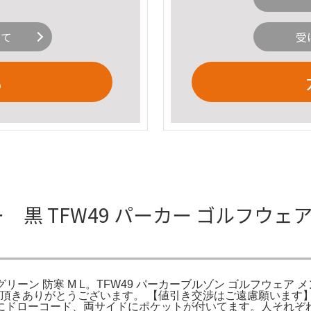
いて
受
る
 黒 TFW49 パーカー ゴルフウェア
 グリーン 防寒 M L。TFW49 パーカーブルゾン ゴルフウェア 
ご覧頂きありがとうございます。 【値引き交渉はご遠慮願います】
にドローコード、両サイドにポケットが付いてます。人それぞ