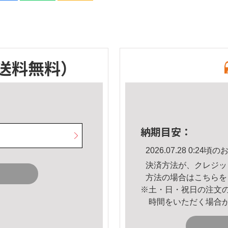
送料無料）
納期目安：
2026.07.28 0:2
決済方法が、クレジッ
方法の場合は
こちら
を
※土・日・祝日の注文
時間をいただく場合
。