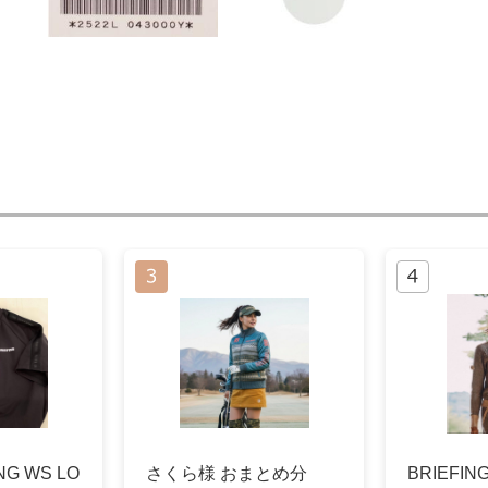
G WS LO
さくら様 おまとめ分
BRIEFI