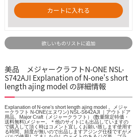
カートに入れる
欲しいものリストに追加
美品 メジャークラフトN-ONE NSL-
S742AJI Explanation of N-one's short
length ajing model の詳細情報
Explanation of N-one's short length ajing model 。メジャ
ークラフト N-ONE(エヌワン) NSL-S642AJI ｜アウトドア
用品。Major Craft（メジャークラフト） (数量限定特価・
送料無料)メジャー。＊他のサイトにも出品していますの
で購入して頂く時はコメント宜しくお願い致します使用す
る時間、頻度が無いので出品しますアジング仕様ですがメ
バルで使用してました少しウェイトのあるジグ単、プラ