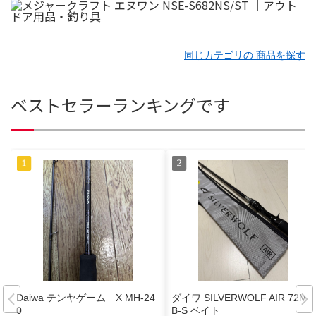
同じカテゴリの 商品を探す
ベストセラーランキングです
Daiwa テンヤゲーム X MH-24
ダイワ SILVERWOLF AIR 72ML
0
B-S ベイト