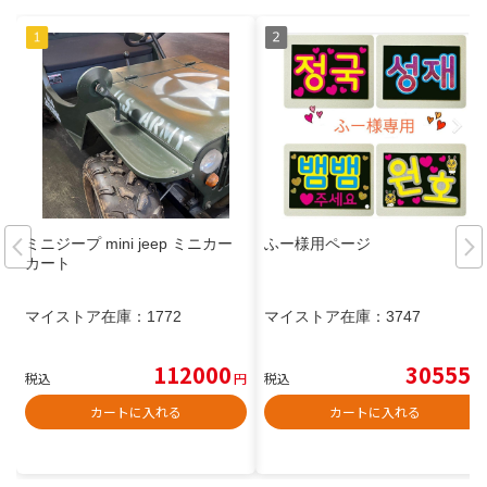
ミニジープ mini jeep ミニカー
ふー様用ページ
カート
マイストア在庫：
1772
マイストア在庫：
3747
112000
30555
税込
円
税込
円
カートに入れる
カートに入れる