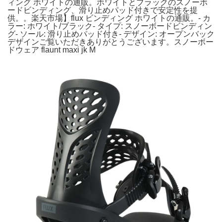
ィング ホワイトの通販。ホワイトとブラックのスノーボ
ードビンディング、滑り止めパッド付きで安定性を提
供。。楽天市場】flux ビンディング ホワイトの通販。- カ
ラー: ホワイト/ブラック- タイプ: スノーボードビンディン
グ- ソール: 滑り止めパッド付き- デザイン: オープンバック
デザインご覧いただきありがとうございます。スノーボー
ドウェア flaunt maxi jk M