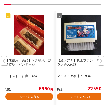
【未使用・美品】海外輸入 鉄
【激レア！】机上ブラシ アト
道模型 ビンテージ
ランチスの謎
マイストア在庫：
4741
マイストア在庫：
1934
6960
22550
税込
円
税込
円
カートに入れる
カートに入れる