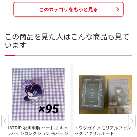
このカテゴリをもっと見る
この商品を見た人はこんな商品も見て
います
18TRIP 衣川季肋 ハート型 キャ
トワツガイ メモリアルファンブ
ラバッジコレクション 缶バッジ
ック アクリルボード