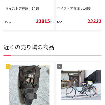
マイストア在庫：
1415
マイストア在庫：
1485
23815
23222
税込
円
税込
円
近くの売り場の商品