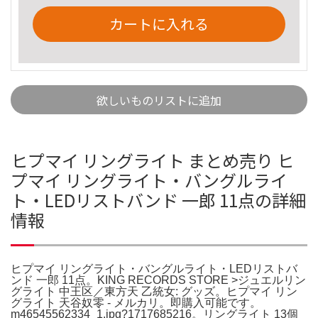
カートに入れる
欲しいものリストに追加
ヒプマイ リングライト まとめ売り ヒ
プマイ リングライト・バングルライ
ト・LEDリストバンド 一郎 11点の詳細
情報
ヒプマイ リングライト・バングルライト・LEDリストバ
ンド 一郎 11点。KING RECORDS STORE >ジュエルリン
グライト 中王区／東方天 乙統女: グッズ。ヒプマイ リン
グライト 天谷奴零 - メルカリ。即購入可能です。
m46545562334_1.jpg?1717685216。リングライト 13個