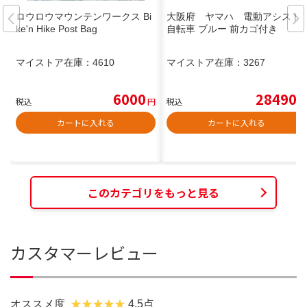
ロウロウマウンテンワークス Bi
大阪府 ヤマハ 電動アシスト
ke'n Hike Post Bag
自転車 ブルー 前カゴ付き
マイストア在庫：
4610
マイストア在庫：
3267
6000
28490
税込
円
税込
円
カートに入れる
カートに入れる
このカテゴリをもっと見る
カスタマーレビュー
オススメ度
4.5点