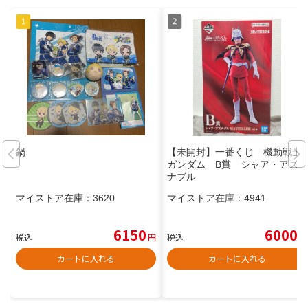
鍋
【未開封】一番くじ 機動戦士
ガンダム B賞 シャア・アズ
ナブル
マイストア在庫：
3620
マイストア在庫：
4941
6150
6000
税込
円
税込
円
カートに入れる
カートに入れる