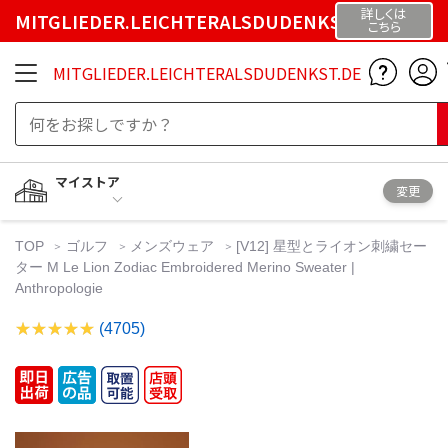
詳しくは
MITGLIEDER.LEICHTERALSDUDENKST.DE
こちら
MITGLIEDER.LEICHTERALSDUDENKST.DE
マイストア
変更
TOP
ゴルフ
メンズウェア
[V12] 星型とライオン刺繍セー
ター M Le Lion Zodiac Embroidered Merino Sweater |
Anthropologie
(4705)