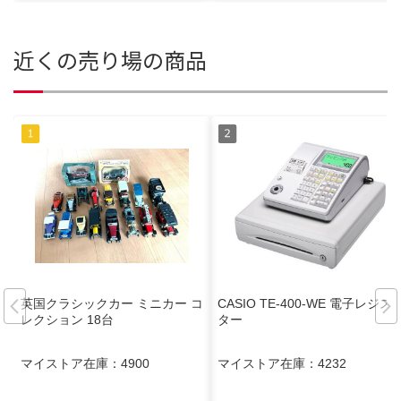
近くの売り場の商品
英国クラシックカー ミニカー コ
CASIO TE-400-WE 電子レジス
レクション 18台
ター
マイストア在庫：
4900
マイストア在庫：
4232