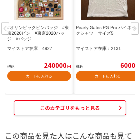
#オリンピックピンバッジ #東
Pearly Gates PG Pro ハイネッ
京2020ピン #東京2020バッ
クシャツ サイズ5
ジ #バッジ
マイストア在庫：
4927
マイストア在庫：
2131
240000
6000
税込
円
税込
円
カートに入れる
カートに入れる
このカテゴリをもっと見る
この商品を見た人はこんな商品も見て