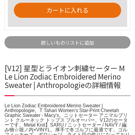
カートに入れる
欲しいものリストに追加
[V12] 星型とライオン刺繍セーター M
Le Lion Zodiac Embroidered Merino
Sweater | Anthropologieの詳細情報
Le Lion Zodiac Embroidered Merino Sweater |
Anthropologie。T Tahari Women's Star-Print Cheetah
Graphic Sweater - Macy's。ニットセーター アニマルプリ
ント クルーネック トップス プルオーバー。V12のセータ
ーです。Metal Knit】SARU / ニットセーター / NAVY / 編
み物☆堀ノ内×VINYL。厚手で冬ゴルフに最適です。ゴル
フィッカーズ ポロシャツ。タイト目の作りになっており