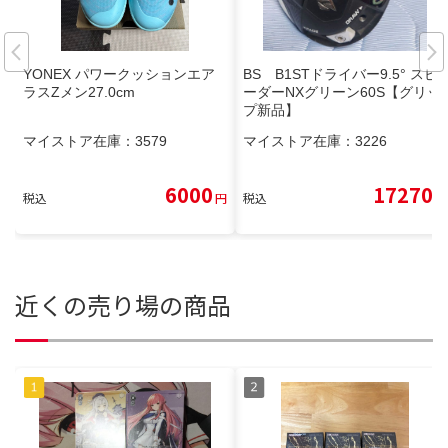
YONEX パワークッションエア
BS B1STドライバー9.5° スピ
ラスZメン27.0cm
ーダーNXグリーン60S【グリッ
プ新品】
マイストア在庫：
3579
マイストア在庫：
3226
6000
17270
税込
円
税込
円
近くの売り場の商品