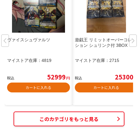
ヴァイスシュヴァルツ
遊戯王 リミットオーバーコレク
ション シュリンク付 3BOX
マイストア在庫：
4819
マイストア在庫：
2715
52999
25300
税込
円
税込
円
カートに入れる
カートに入れる
このカテゴリをもっと見る