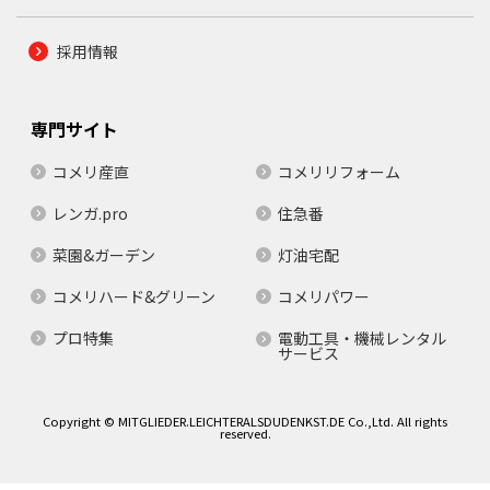
採用情報
専門サイト
コメリ産直
コメリリフォーム
レンガ.pro
住急番
菜園&ガーデン
灯油宅配
コメリハード&グリーン
コメリパワー
プロ特集
電動工具・機械レンタル
サービス
Copyright © MITGLIEDER.LEICHTERALSDUDENKST.DE Co.,Ltd. All rights
reserved.