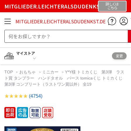
詳しくは
MITGLIEDER.LEICHTERALSDUDENKST.DE
こちら
MITGLIEDER.LEICHTERALSDUDENKST.DE
マイストア
変更
TOP
おもちゃ
ミニカー
Y*Y様 トミカくじ 第3弾 ラス
ト賞 タンブラー ハンドタオル パース tomicaくじ トミカくじ
第3弾 コンプリート（ラストワン賞以外） 全19
(4754)