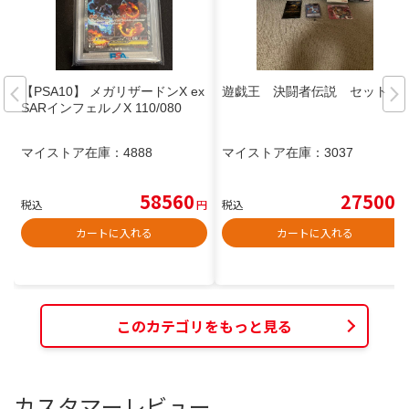
【PSA10】 メガリザードンX ex
遊戯王 決闘者伝説 セット
SARインフェルノX 110/080
マイストア在庫：
4888
マイストア在庫：
3037
58560
27500
税込
円
税込
円
カートに入れる
カートに入れる
このカテゴリをもっと見る
カスタマーレビュー