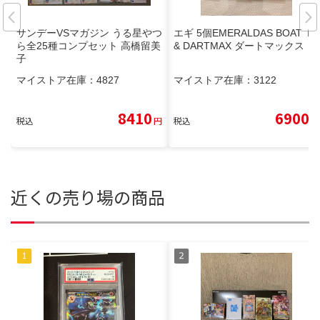
サンデーVSマガジン うる星やつ
エギ 5個EMERALDAS BOAT Ⅱ
ら全25種コンプセット 高橋留美
& DARTMAX ダートマックス
子
マイストア在庫：
4827
マイストア在庫：
3122
8410
6900
税込
円
税込
円
近くの売り場の商品