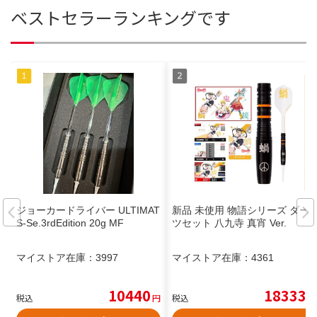
ベストセラーランキングです
ジョーカードライバー ULTIMAT
新品 未使用 物語シリーズ ダー
S-Se.3rdEdition 20g MF
ツセット 八九寺 真宵 Ver.
マイストア在庫：
3997
マイストア在庫：
4361
10440
18333
税込
円
税込
円