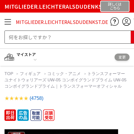
詳しくは
MITGLIEDER.LEICHTERALSDUDENKST.DE
こちら
MITGLIEDER.LEICHTERALSDUDENKST.DE
マイストア
変更
TOP
フィギュア
コミック・アニメ
トランスフォーマー
ユナイトウォリアーズ UW-05 コンボイグランドプライム UW-05
コンボイグランドプライム｜トランスフォーマーオフィシャル
(4758)