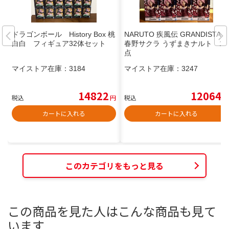
ドラゴンボール History Box 桃
NARUTO 疾風伝 GRANDISTA
白白 フィギュア32体セット
春野サクラ うずまきナルト 12
点
マイストア在庫：
3184
マイストア在庫：
3247
14822
12064
税込
円
税込
円
カートに入れる
カートに入れる
このカテゴリをもっと見る
この商品を見た人はこんな商品も見て
います