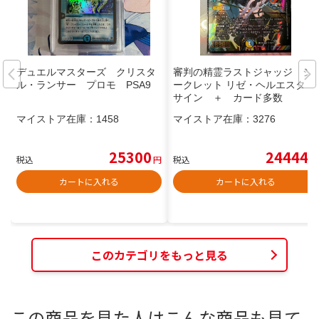
デュエルマスターズ クリスタ
審判の精霊ラストジャッジ シ
ル・ランサー プロモ PSA9
ークレット リゼ・ヘルエスタ
サイン ＋ カード多数
マイストア在庫：
1458
マイストア在庫：
3276
25300
24444
税込
円
税込
円
カートに入れる
カートに入れる
このカテゴリをもっと見る
この商品を見た人はこんな商品も見て