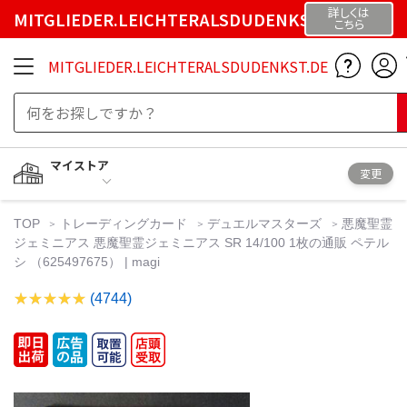
詳しくは
MITGLIEDER.LEICHTERALSDUDENKST.DE
こちら
MITGLIEDER.LEICHTERALSDUDENKST.DE
マイストア
変更
TOP
トレーディングカード
デュエルマスターズ
悪魔聖霊
ジェミニアス 悪魔聖霊ジェミニアス SR 14/100 1枚の通販 ペテル
シ （625497675） | magi
(4744)