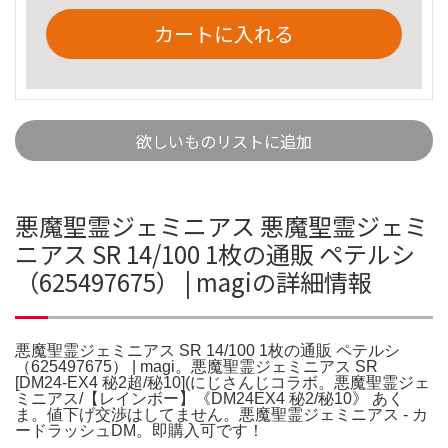
カートに入れる
欲しいものリストに追加
悪魔聖霊ジェミニアス 悪魔聖霊ジェミ
ニアス SR 14/100 1枚の通販 ペテルシ
（625497675） | magiの詳細情報
悪魔聖霊ジェミニアス SR 14/100 1枚の通販 ペテルシ
（625497675） | magi。悪魔聖霊ジェミニアス SR
[DM24-EX4 秘2超/秘10](にじさんじコラボ。悪魔聖霊ジェ
ミニアス/【レインボー】《DM24EX4 秘2/秘10》 あく
ま。値下げ交渉はしてません。悪魔聖霊ジェミニアス - カ
ードラッシュDM。即購入可です！