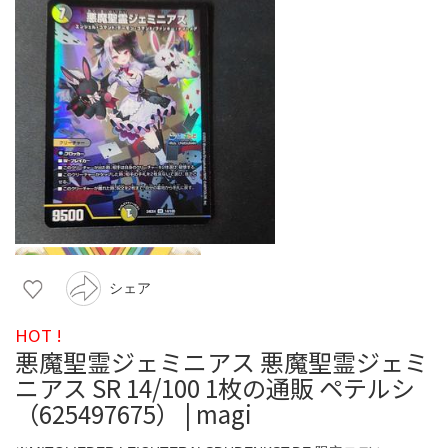
シェア
HOT !
悪魔聖霊ジェミニアス 悪魔聖霊ジェミ
ニアス SR 14/100 1枚の通販 ペテルシ
（625497675） | magi