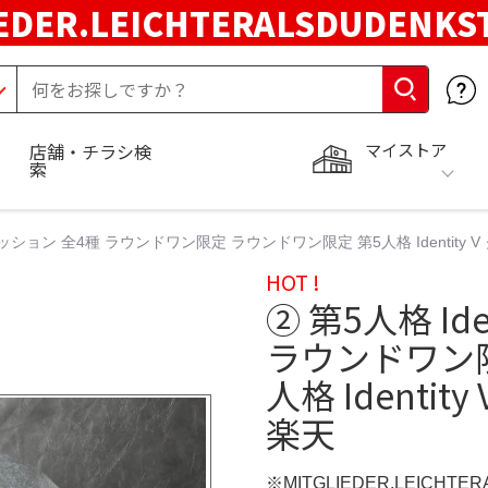
EDER.LEICHTERALSDUDENKS
マイストア
店舗・チラシ検
索
 V クッション 全4種 ラウンドワン限定 ラウンドワン限定 第5人格 Identity
HOT !
② 第5人格 Id
ラウンドワン限
人格 Identi
楽天
※MITGLIEDER.LEICHT