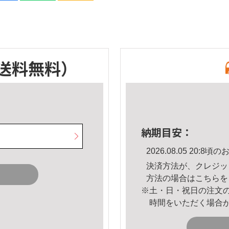
送料無料）
納期目安：
2026.08.05 20:
決済方法が、クレジッ
方法の場合は
こちら
を
※土・日・祝日の注文
時間をいただく場合
。