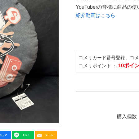
YouTuberの皆様に商品
紹介動画はこちら
コメリカード番号登録、コ
10ポイ
コメリポイント ：
購入個数