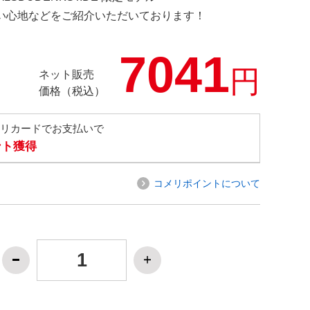
の使い心地などをご紹介いただいております！
7041
円
ネット販売
価格（税込）
メリカードでお支払いで
ント獲得
コメリポイントについて