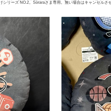
シリーズ NO.2。Soraraさま専用。無い場合はキャンセル