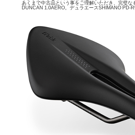
あくまで中古品という事をご理解いただき、完璧なもの
DUNCAN 1.0AERO。デュラエースSHIMANO PD