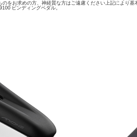
をお求めの方、神経質な方はご遠慮ください上記により基本的に
-R9100 ビンディングペダル。