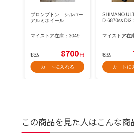
ブロンプトン シルバー
SHIMANO UL
アルミホイール
D-6870ss Di2
マイストア在庫：
3049
マイストア在
8700
円
税込
税込
カートに入れる
カートに
この商品を見た人はこんな商