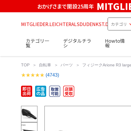
MITGLI
おかげさまで開設25周年
MITGLIEDER.LEICHTERALSDUDENKST.DE
カテゴリ一
デジタルチラ
Howto情
覧
シ
報
TOP
自転車
パーツ
フィジークArione R3 l
(4743)