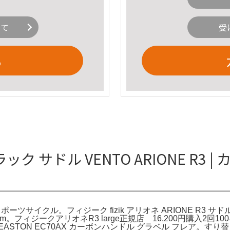
いて
受
る
ブラック サドル VENTO ARIONE R
 スポーツサイクル。フィジーク fizik アリオネ ARIONE R3 サド
BK 135mm。フィジークアリオネR3 large正規店 16,200円
ASTON EC70AX カーボンハンドル グラベル フレア。