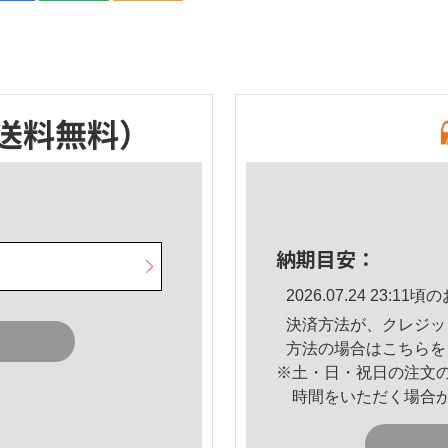
送料無料）
納期目安：
2026.07.24 23:
決済方法が、クレジッ
方法の場合は
こちら
を
※土・日・祝日の注文
時間をいただく場合
。