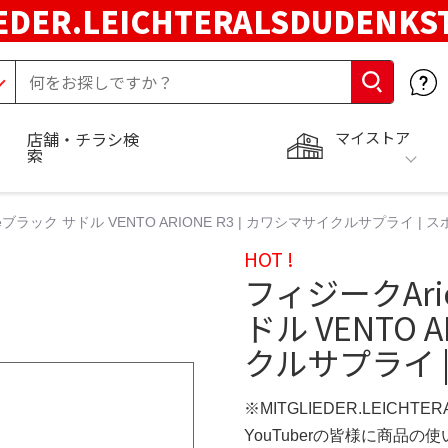
EDER.LEICHTERALSDUDENKS
マイストア
店舗・チラシ検
索
argeブラック サドル VENTO ARIONE R3 | カワシマサイクルサプライ |
HOT !
フィジークArio
ドル VENTO 
クルサプライ 
※MITGLIEDER.LEICHT
YouTuberの皆様に商品