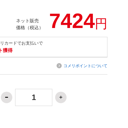
7424
円
ネット販売
価格（税込）
メリカードでお支払いで
ト獲得
コメリポイントについて