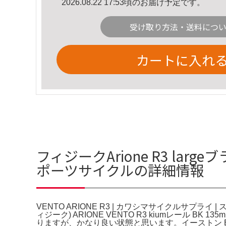
2026.08.22 17:53頃のお届け予定です。
受け取り方法・送料につ
カートに入れ
フィジークArione R3 large
ポーツサイクルの詳細情報
VENTO ARIONE R3 | カワシマサイクルサプライ |
ィジーク) ARIONE VENTO R3 kiumレール 
りますが、かなり良い状態と思います。イーストン E