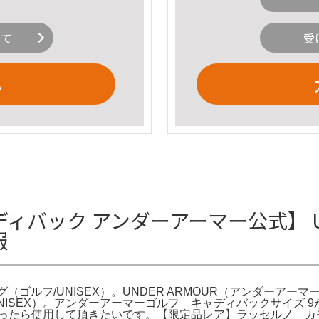
いて
受
る
ィバック アンダーアーマー公式】 U
報
ルフ/UNISEX）。UNDER ARMOUR（アンダーアーマー） Un
/UNISEX）。アンダーアーマーゴルフ キャディバックサイズ
かったら使用して頂きたいです。【限定品レア】ラッセルノ カ