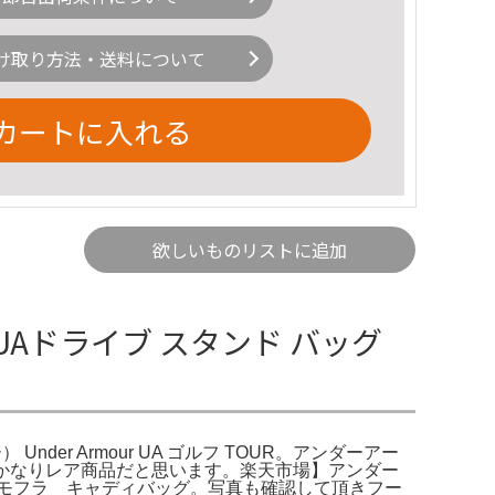
け取り方法・送料について
カートに入れる
欲しいものリストに追加
Aドライブ スタンド バッグ
der Armour UA ゴルフ TOUR。アンダーアー
 9かなりレア商品だと思います。楽天市場】アンダー
モフラ キャディバッグ。写真も確認して頂きフー