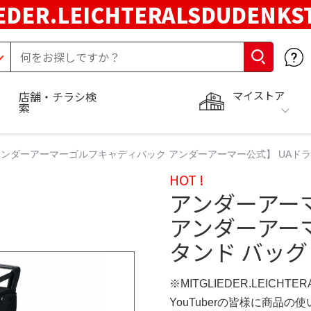
EDER.LEICHTERALSDUDENKS
マイストア
店舗・チラシ検
索
ンダーアーマーゴルフキャディバック アンダーアーマー公式】 UAドライブ
HOT !
アンダーアー
アンダーアーマ
タンド バッグ（
※MITGLIEDER.LEICHT
YouTuberの皆様に商品