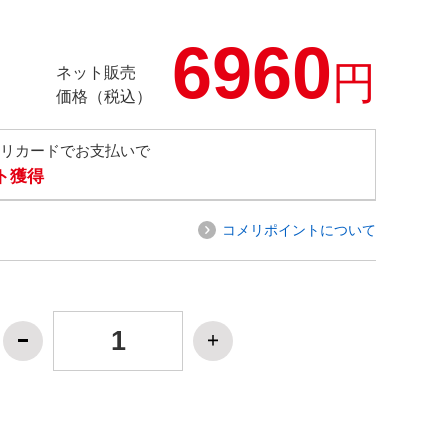
6960
円
ネット販売
価格（税込）
メリカードでお支払いで
ト獲得
コメリポイントについて