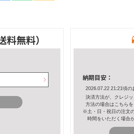
送料無料）
納期目安：
2026.07.22 21:
決済方法が、クレジッ
方法の場合は
こちら
を
※土・日・祝日の注文
時間をいただく場合
。