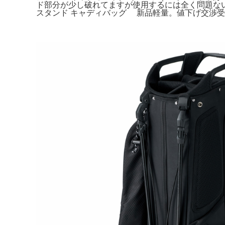
ド部分が少し破れてますが使用するには全く問題ないと思
スタンド キャディバッグ 新品軽量。値下げ交渉受け