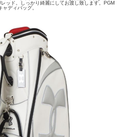
ビー/レッド。しっかり綺麗にしてお渡し致します。PGM
 キャディバッグ。