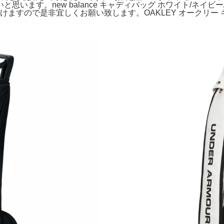
います。new balance キャディバッグ ホワイト/ネイ
ますので是非宜しくお願い致します。OAKLEY オークリー