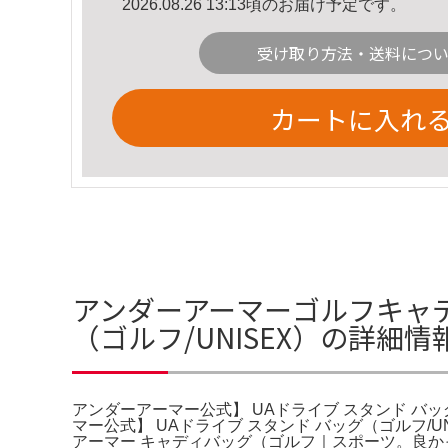
2026.08.26 13:13頃のお届け予定です。
受け取り方法・送料につ
カートに入れ
アンダーアーマーゴルフキャデ
（ゴルフ/UNISEX）の詳細情
アンダーアーマー公式】 UAドライブ スタンド バッグ（ゴ
マー公式】 UAドライブ スタンド バッグ（ゴルフ
アーマー キャディバッグ（ゴルフ｜スポーツ。良